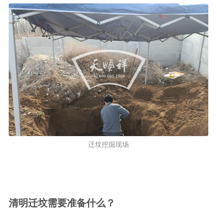
迁坟挖掘现场
清明迁坟需要准备什么？