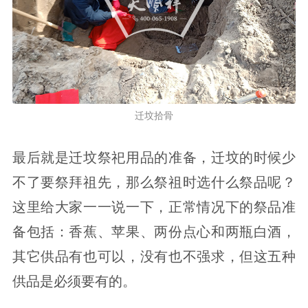
迁坟拾骨
最后就是迁坟祭祀用品的准备，迁坟的时候少
不了要祭拜祖先，那么祭祖时选什么祭品呢？
这里给大家一一说一下，正常情况下的祭品准
备包括：香蕉、苹果、两份点心和两瓶白酒，
其它供品有也可以，没有也不强求，但这五种
供品是必须要有的。