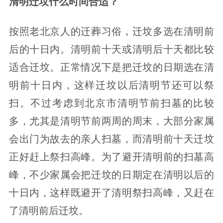
清明迁坟什么时间合适？
按照老北京人的迁葬习俗，迁坟多选在清明前
后的十日内。清明前十天或清明后十天都比较
适合迁坟。正常情况下是把迁坟的日期选在清
明前十日内，这样迁坟以后清明节还可以祭
扫。不过考虑到北京市清明节前扫墓的比较
多，尤其是清明节前两周的周末，大部分家属
会出门为故去的亲人扫墓，而清明前十天迁坟
正好赶上祭扫高峰。为了避开清明前的扫墓高
峰，不少家属会把迁坟的日期定在清明以后的
十日内，这样既避开了清明祭扫高峰，又赶在
了清明前后迁坟。