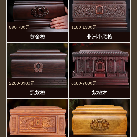
580-780元
1180-1380元
黄金檀
非洲小黑檀
2280-3980元
6580-7880元
黑紫檀
紫檀木