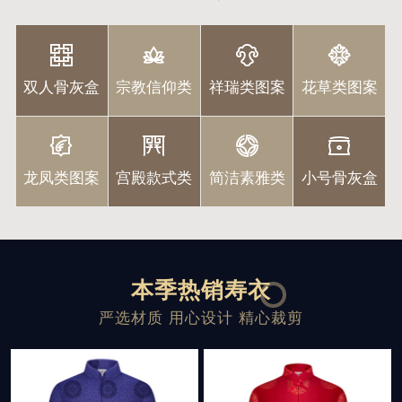
双人骨灰盒
宗教信仰类
祥瑞类图案
花草类图案
龙凤类图案
宫殿款式类
简洁素雅类
小号骨灰盒
本季热销寿衣
严选材质 用心设计 精心裁剪