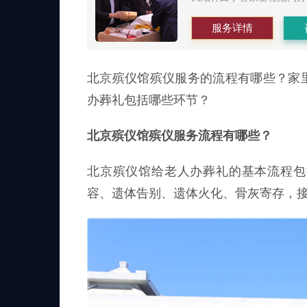
服务详情
北京殡仪馆殡仪服务的流程有哪些？家
办葬礼包括哪些环节？
北京殡仪馆殡仪服务流程有哪些？
北京殡仪馆给老人办葬礼的基本流程包
容、遗体告别、遗体火化、骨灰寄存，