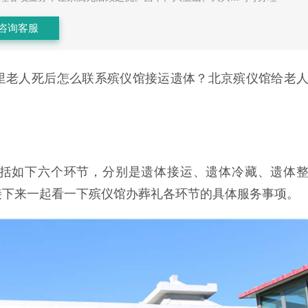
咨询客服
里老人死后怎么联系殡仪馆接运遗体？北京殡仪馆给老
括如下六个环节，分别是遗体接运、遗体冷藏、遗体
接下来一起看一下殡仪馆办葬礼各环节的具体服务事项。