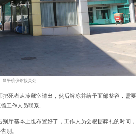
昌平殡仪馆接灵处
师把死者从冷藏室请出，然后解冻并给予面部整容，需
仪馆工作人员联系。
告别厅基本上也布置好了，工作人员会根据葬礼的时间
并告别。