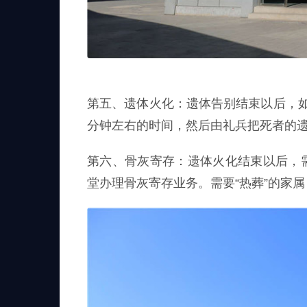
第五、遗体火化：遗体告别结束以后，如
分钟左右的时间，然后由礼兵把死者的
第六、骨灰寄存：遗体火化结束以后，
堂办理骨灰寄存业务。需要“热葬”的家