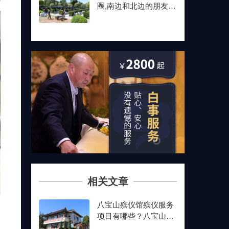
圈,南边和北边的朋友最
后都选了这儿
相关文章
八宝山殡仪馆殡仪服务
项目有哪些？八宝山殡
仪馆殡仪服务流程介绍