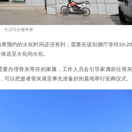
礼仪综合服务楼
果预约的火化时间还没有到，需要在该别侧厅等待10-2
遗体送至火化间火化。
需要办理骨灰寄存的家属，工作人员会引导家属前往骨
属，可以把逝者骨灰请至事先准备好的墓地举行安葬仪式。