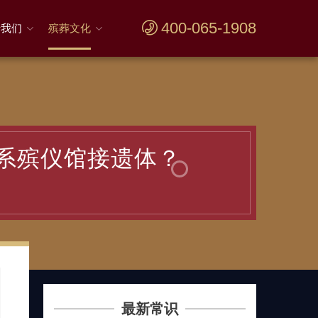
400-065-1908
于我们
殡葬文化
系殡仪馆接遗体？
最新常识