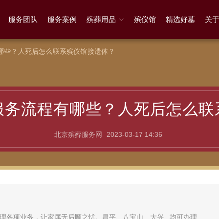
服务团队
服务案例
殡葬用品
殡仪馆
精选好墓
关
哪些？人死后怎么联系殡仪馆接遗体？
服务流程有哪些？人死后怎么联
北京殡葬服务网
2023-03-17 14:36
理各项业务，让家属无后顾之忧。昌平、八宝山、大兴...均可办理