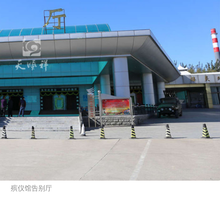
殡仪馆告别厅