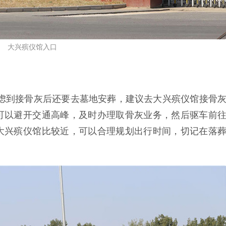
大兴殡仪馆入口
0，考虑到接骨灰后还要去墓地安葬，建议去大兴殡仪馆接骨
可以避开交通高峰，及时办理取骨灰业务，然后驱车前
大兴殡仪馆比较近，可以合理规划出行时间，切记在落