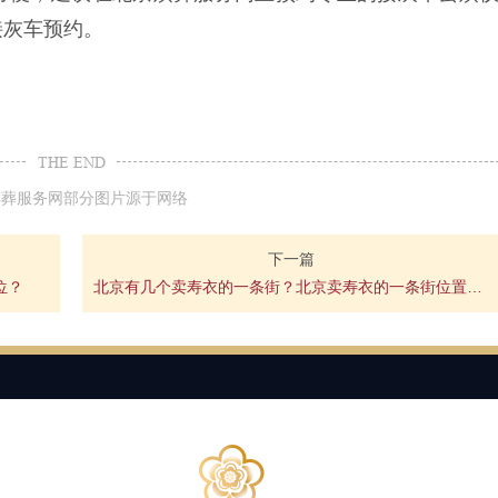
接灰车预约。
THE END
殡葬服务网部分图片源于网络
下一篇
位？
北京有几个卖寿衣的一条街？北京卖寿衣的一条街位置在哪？