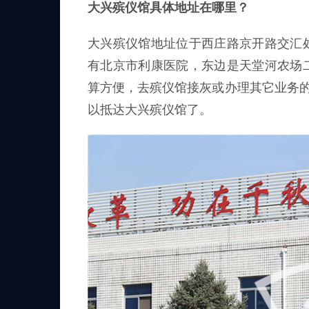
大兴殡仪馆具体地址在哪里？
大兴殡仪馆地址位于西庄路京开路交汇
有北京市利康医院，东边是天堂河农场
算方便，去殡仪馆接灰或办理其它业务的
以抵达大兴殡仪馆了。