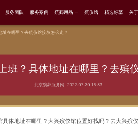
服务团队
服务案例
殡葬用品
殡仪馆
精选好墓
关
地址在哪里？去殡仪馆接灰怎么走？
上班？具体地址在哪里？去殡
北京殡葬服务网
2022-07-30 15:33
馆具体地址在哪里？大兴殡仪馆位置好找吗？去大兴殡