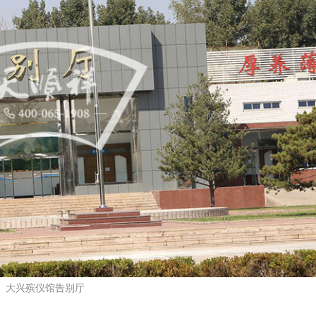
大兴殡仪馆告别厅