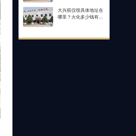
大兴殡仪馆具体地址在
哪里？火化多少钱有殡
仪馆收费价格表吗？