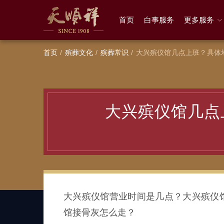
首页
白事服务
更多服务
首页
殡葬文化
殡葬常识
大兴殡仪馆几点上班？具体
大兴殡仪馆几点
大兴殡仪馆营业时间是几点？大兴殡仪
馆接骨灰怎么走？