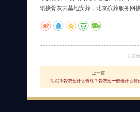
馆接骨灰去墓地安葬，北京殡葬服务网
北京
上一篇
阴沉木骨灰盒什么价格？骨灰盒一般选什么价