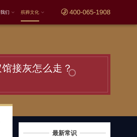
400-065-1908
于我们
殡葬文化
仪馆接灰怎么走？
仪
最新常识