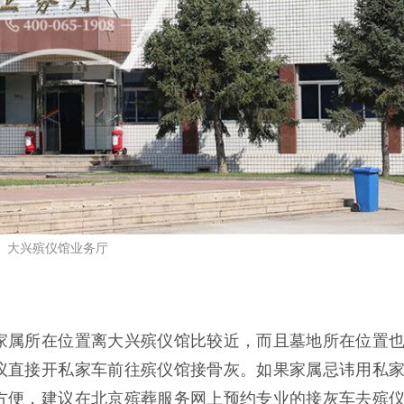
大兴殡仪馆业务厅
家属所在位置离大兴殡仪馆比较近，而且墓地所在位置
议直接开私家车前往殡仪馆接骨灰。如果家属忌讳用私
方便，建议在北京殡葬服务网上预约专业的接灰车去殡