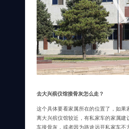
去大兴殡仪馆接骨灰怎么走？
这个具体要看家属所在的位置了，如果
离大兴殡仪馆较近，有私家车的家属建
车接骨灰，或者因为路途远开私家车不