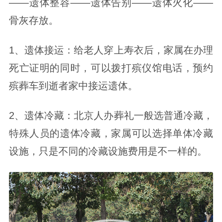
——遗体整容——遗体告别——遗体火化——
骨灰存放。
1、遗体接运：给老人穿上寿衣后，家属在办理
死亡证明的同时，可以拨打殡仪馆电话，预约
殡葬车到逝者家中接运遗体。
2、遗体冷藏：北京人办葬礼一般选普通冷藏，
特殊人员的遗体冷藏，家属可以选择单体冷藏
设施，只是不同的冷藏设施费用是不一样的。