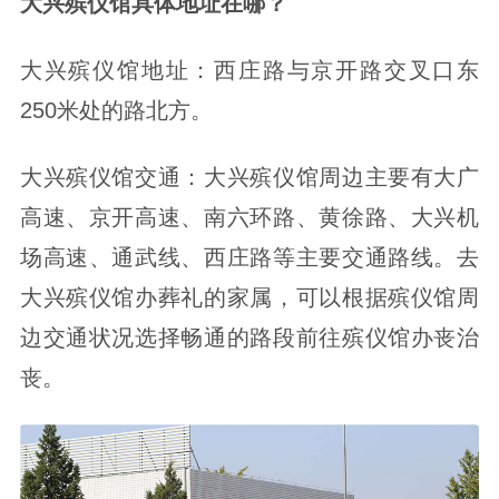
大兴殡仪馆具体地址在哪？
大兴殡仪馆地址：西庄路与京开路交叉口东
250米处的路北方。
大兴殡仪馆交通：大兴殡仪馆周边主要有大广
高速、京开高速、南六环路、黄徐路、大兴机
场高速、通武线、西庄路等主要交通路线。去
大兴殡仪馆办葬礼的家属，可以根据殡仪馆周
边交通状况选择畅通的路段前往殡仪馆办丧治
丧。