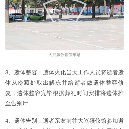
大兴殡仪馆停车场
3、遗体整容：遗体火化当天工作人员将逝者遗
体从冷藏处取出解冻并给逝者做遗体整容修
复，遗体整容完毕根据葬礼时间安排将遗体推
至告别厅。
4、遗体告别：逝者亲友前往大兴殡仪馆参加逝