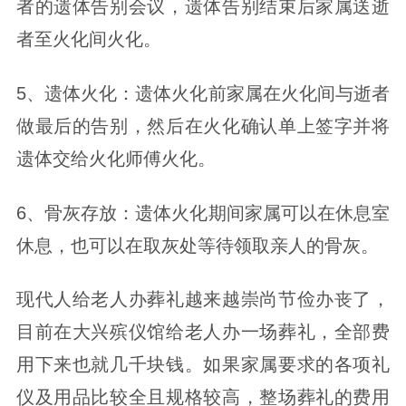
者的遗体告别会议，遗体告别结束后家属送逝
者至火化间火化。
5、遗体火化：遗体火化前家属在火化间与逝者
做最后的告别，然后在火化确认单上签字并将
遗体交给火化师傅火化。
6、骨灰存放：遗体火化期间家属可以在休息室
休息，也可以在取灰处等待领取亲人的骨灰。
现代人给老人办葬礼越来越崇尚节俭办丧了，
目前在大兴殡仪馆给老人办一场葬礼，全部费
用下来也就几千块钱。如果家属要求的各项礼
仪及用品比较全且规格较高，整场葬礼的费用