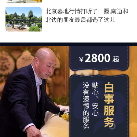
存了
北京墓地行情打听了一圈,南边和
北边的朋友最后都选了这儿