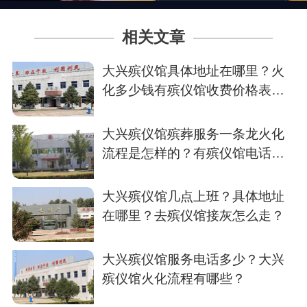
相关文章
大兴殡仪馆具体地址在哪里？火
化多少钱有殡仪馆收费价格表
吗？
大兴殡仪馆殡葬服务一条龙火化
流程是怎样的？有殡仪馆电话
吗？
大兴殡仪馆几点上班？具体地址
在哪里？去殡仪馆接灰怎么走？
大兴殡仪馆服务电话多少？大兴
殡仪馆火化流程有哪些？