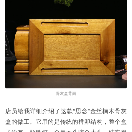
骨灰盒背面
店员给我详细介绍了这款“思念”金丝楠木骨灰
盒的做工。它用的是传统的榫卯结构，整个盒