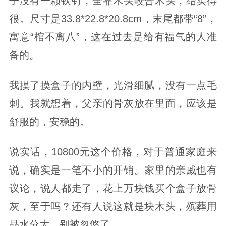
子没有一颗铁钉，全靠木头咬合木头，结实得
很。尺寸是33.8*22.8*20.8cm，末尾都带“8”，
寓意“棺不离八”，这在过去是给有福气的人准
备的。
我摸了摸盒子的内壁，光滑细腻，没有一点毛
刺。我就想着，父亲的骨灰放在里面，应该是
舒服的，安稳的。
说实话，10800元这个价格，对于普通家庭来
说，确实是一笔不小的开销。家里的亲戚也有
议论，说人都走了，花上万块钱买个盒子放骨
灰，至于吗？还有人说这就是块木头，殡葬用
品水分大，别被忽悠了。