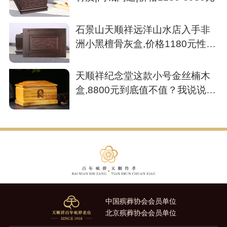
石景山天顺祥远洋山水店入手非
洲小黑檀骨灰盒,价格1180元性价
比不错
天顺祥纪念堂这款小号金丝楠木
盒,8800元到底值不值？我说说我
的看法
中国殡葬协会会员单位
北京殡葬协会会员单位