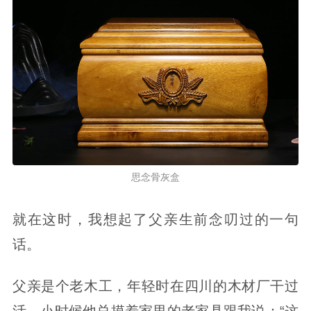
思念骨灰盒
就在这时，我想起了父亲生前念叨过的一句
话。
父亲是个老木工，年轻时在四川的木材厂干过
活。小时候他总摸着家里的老家具跟我说：“这