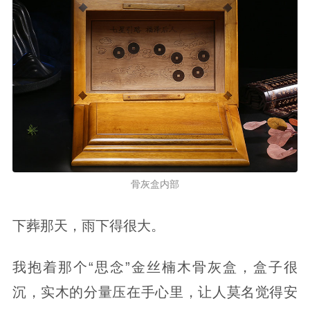
骨灰盒内部
下葬那天，雨下得很大。
我抱着那个“思念”金丝楠木骨灰盒，盒子很
沉，实木的分量压在手心里，让人莫名觉得安