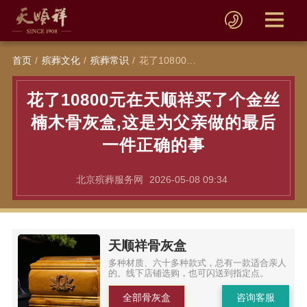
首页
殡葬文化
殡葬常识
花了10800元在天顺祥买了个金丝楠木骨灰盒,这是为父亲做的最后一件正确的事
花了10800元在天顺祥买了个金丝
楠木骨灰盒,这是为父亲做的最后
一件正确的事
北京殡葬服务网
2026-05-08 09:34
天顺祥骨灰盒
多种材质、六十多种款式，总有一款适合亲人
的。线下店铺选购，也可闪送到指定点。
全部骨灰盒
咨询客服