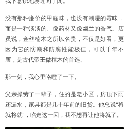
我下意识地凑近闻了闻。
没有那种廉价的甲醛味，也没有潮湿的霉味，
而是一种淡淡的、像药材又像幽兰的香气。店
员说，金丝楠木之所以名贵，不仅是好看，更
因为它的防潮和防腐性能极佳，可以千年不
腐，是古代帝王做棺木的首选。
那一刻，我心里咯噔了一下。
父亲操劳了一辈子，住的是老小区，房顶下雨
还漏水，家具都是几十年前的旧货。他总说“将
就将就”，临走这一回，我不想再让他将就了。