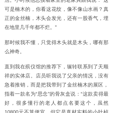
可是楠木的，你看这花纹，像不像山水画？真
正的金丝楠，木头会发光，还有一股香气，埋
在地里几千年都不烂。”
那时候我不懂，只觉得木头就是木头，哪有那
么神奇。
直到我在殡仪馆的推荐下，辗转联系到了天顺
祥的实体店。店员听我说了父亲的情况，没有
急着推销，而是把我带到了金丝楠木的展区，
指着一款名为“思念”的骨灰盒说：“这款卖得最
好，很多懂行的老人都点名要这个，虽然
10800元不算便宜，但它是真材实料的小叶桢