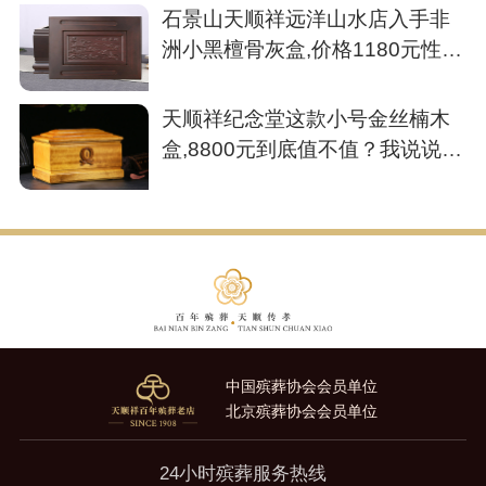
石景山天顺祥远洋山水店入手非
洲小黑檀骨灰盒,价格1180元性价
比不错
天顺祥纪念堂这款小号金丝楠木
盒,8800元到底值不值？我说说我
的看法
中国殡葬协会会员单位
北京殡葬协会会员单位
24小时殡葬服务热线