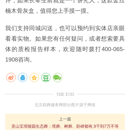
许，如果长辈生前就是一个讲究人，这款金丝
楠木骨灰盒，值得您上手摸一摸。
我们支持同城闪送，也可以预约到实体店亲眼
看看实物。如果您有任何疑问，或者想索要具
体的质检报告样本，欢迎随时拨打400-065-
1908咨询。
THE END
北京殡葬服务网部分图片源于网络
上一篇
灵山宝塔陵园生态葬：塔葬、树葬、卧碑都有,9千到7万不等