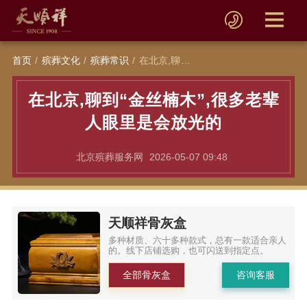
首页
殡葬文化
殡葬常识
在北京,聊到“金丝楠木”,很多老辈人眼里是会放光的
在北京,聊到“金丝楠木”,很多老辈
人眼里是会放光的
北京殡葬服务网
2026-05-07 09:48
天顺祥骨灰盒
多种材质、六十多种款式，总有一款适合亲人
的。线下店铺选购，也可闪送到指定点。
全部骨灰盒
咨询客服