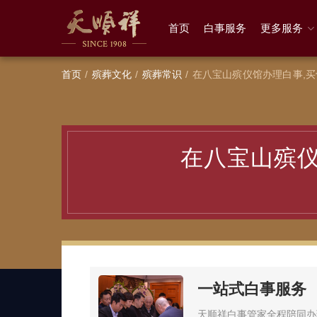
首页
白事服务
更多服务
首页
殡葬文化
殡葬常识
在八宝山殡仪馆办理白事,
在八宝山殡仪
一站式白事服务
天顺祥白事管家全程陪同办