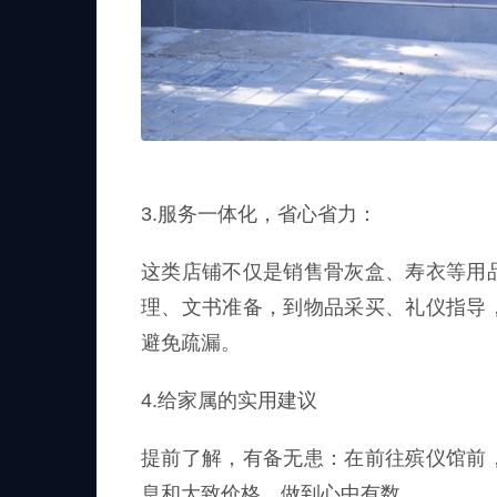
3.服务一体化，省心省力：
这类店铺不仅是销售骨灰盒、寿衣等用
理、文书准备，到物品采买、礼仪指导
避免疏漏。
4.给家属的实用建议
提前了解，有备无患：在前往殡仪馆前
息和大致价格，做到心中有数。