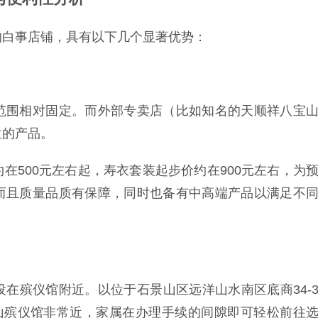
的白事店铺，具有以下几个显著优势：
范围相对固定。而外部专卖店（比如知名的天顺祥八宝
位的产品。
在500元左右起，寿衣套装起步价约在900元左右，为
而且质量品质有保障，同时也备有中高端产品以满足不
在殡仪馆附近。以位于石景山区远洋山水南区底商34-
宝山殡仪馆非常近，家属在办理手续的间隙即可轻松前往