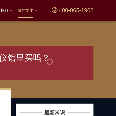
400-065-1908
于我们
殡葬文化
殡仪馆里买吗？
最新常识