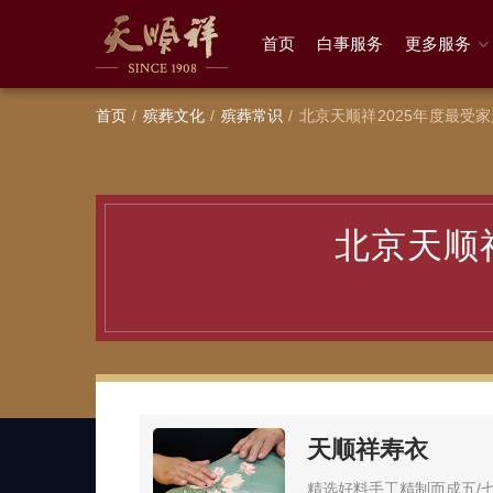
首页
白事服务
更多服务
首页
殡葬文化
殡葬常识
北京天顺祥2025年度最受
北京天顺
天顺祥寿衣
精选好料手工精制而成五/