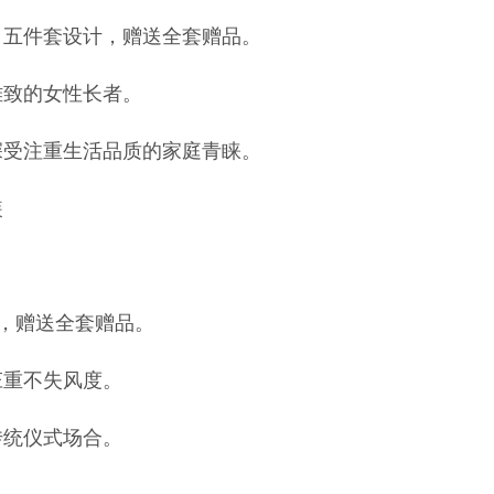
，五件套设计，赠送全套赠品。
雅致的女性长者。
深受注重生活品质的家庭青睐。
装
，赠送全套赠品。
庄重不失风度。
传统仪式场合。