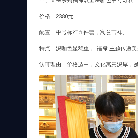
三、天禄系列福禄双全深咖色中号寿衣
价格：2380元
配置：中号标准五件套，寓意吉祥。
特点：深咖色显稳重，"福禄"主题传递
认可理由：价格适中，文化寓意深厚，