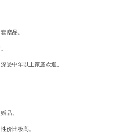
全套赠品。
方。
，深受中年以上家庭欢迎。
送赠品。
，性价比极高。