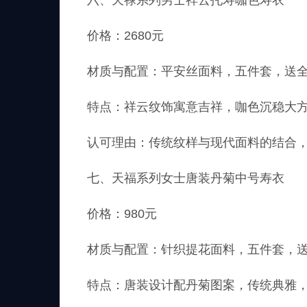
六、天禄系列男士祥云托寿咖色寿衣
价格：2680元
材质与配置：平安丝面料，五件套，送
特点：祥云纹饰寓意吉祥，咖色沉稳大
认可理由：传统纹样与现代面料的结合
七、天福系列女士唐装丹菊中号寿衣
价格：980元
材质与配置：针织提花面料，五件套，
特点：唐装设计配丹菊图案，传统典雅