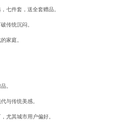
选，七件套，送全套赠品。
打破传统沉闷。
式的家庭。
赠品。
现代与传统美感。
可，尤其城市用户偏好。