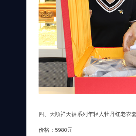
四、天顺祥天禧系列年轻人牡丹红老衣
价格：5980元