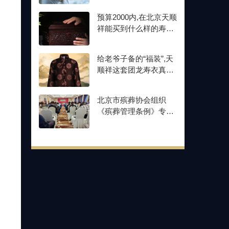
预算2000内,在北京天顺
祥能买到什么样的寿
衣？刚去实体店看过
给老爷子备的“福装”,天
顺祥这套团龙寿衣真讲
究,心里踏实了
北京市殡葬协会组织
《殡葬管理条例》专题
培训