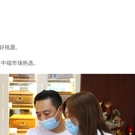
美好祝愿。
是中端市场热选。