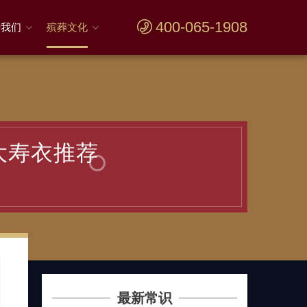
400-065-1908
于我们
殡葬文化
大寿衣推荐
最新常识