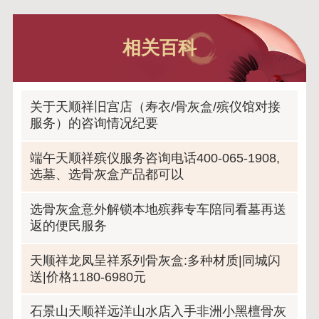
相关百科
关于天顺祥旧宫店（寿衣/骨灰盒/殡仪馆对接
服务）的咨询情况纪要
端午天顺祥殡仪服务咨询电话400-065-1908,
选墓、选骨灰盒产品都可以
选骨灰盒意外解锁本地殡葬专车陪同看墓再送
返的便民服务
天顺祥龙凤呈祥系列骨灰盒:多种材质|同城闪
送|价格1180-6980元
石景山天顺祥远洋山水店入手非洲小黑檀骨灰