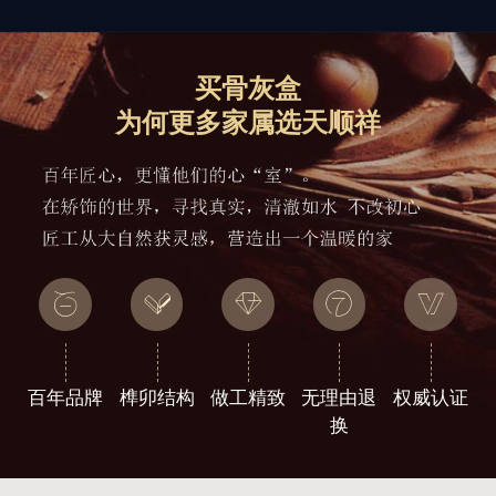
买骨灰盒
为何更多家属选天顺祥
百年品牌
榫卯结构
做工精致
无理由退
权威认证
换