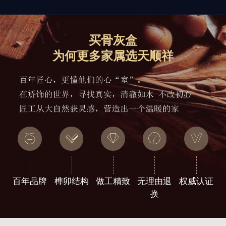
买骨灰盒
为何更多家属选天顺祥
百年品牌
榫卯结构
做工精致
无理由退
权威认证
换