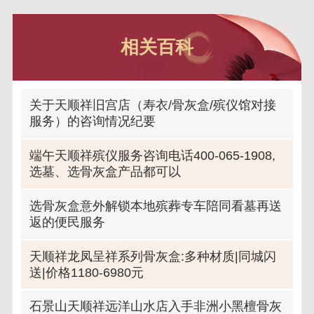
相关百科
关于天顺祥旧宫店（寿衣/骨灰盒/殡仪馆对接
服务）的咨询情况纪要
端午天顺祥殡仪服务咨询电话400-065-1908,
选墓、选骨灰盒产品都可以
选骨灰盒意外解锁本地殡葬专车陪同看墓再送
返的便民服务
天顺祥龙凤呈祥系列骨灰盒:多种材质|同城闪
送|价格1180-6980元
石景山天顺祥远洋山水店入手非洲小黑檀骨灰