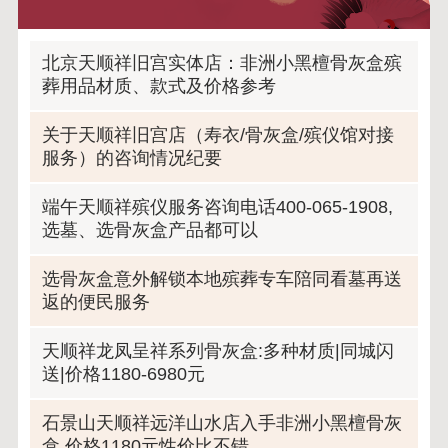
北京天顺祥旧宫实体店：非洲小黑檀骨灰盒殡
葬用品材质、款式及价格参考
关于天顺祥旧宫店（寿衣/骨灰盒/殡仪馆对接
服务）的咨询情况纪要
端午天顺祥殡仪服务咨询电话400-065-1908,
选墓、选骨灰盒产品都可以
选骨灰盒意外解锁本地殡葬专车陪同看墓再送
返的便民服务
天顺祥龙凤呈祥系列骨灰盒:多种材质|同城闪
送|价格1180-6980元
石景山天顺祥远洋山水店入手非洲小黑檀骨灰
盒,价格1180元性价比不错