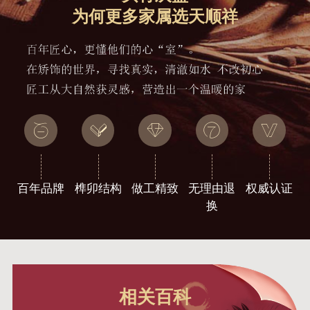
为何更多家属选天顺祥
百年品牌
榫卯结构
做工精致
无理由退
权威认证
换
相关百科