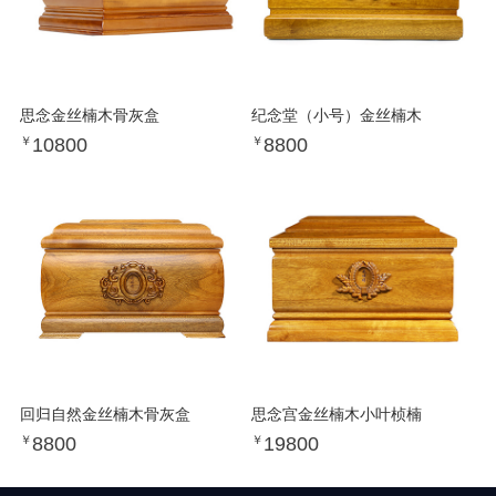
思念金丝楠木骨灰盒
纪念堂（小号）金丝楠木
10800
8800
￥
￥
回归自然金丝楠木骨灰盒
思念宫金丝楠木小叶桢楠
8800
19800
￥
￥