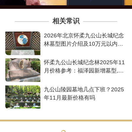
相关常识
2026年北京怀柔九公山长城纪念
林墓型图片介绍及10万元以内价
格参考表
怀柔九公山长城纪念林2025年11
月价格参考：福泽园新增墓型,选
择更趋多元
九公山陵园墓地几点下班？2025
年11月最新价格有吗