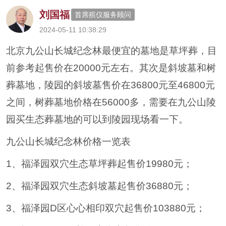
刘国福
首席殡仪服务顾问
2024-05-11 10:38:29
北京九公山长城纪念林最便宜的墓地是草坪葬，目
前参考起售价在20000元左右。其次是斜坡墓和树
葬墓地，陵园的斜坡墓售价在36800元至46800元
之间，树葬墓地价格在56000多，需要在九公山陵
园买生态葬墓地的可以到陵园现场看一下。
九公山长城纪念林价格一览表
1、福泽园双穴生态草坪葬起售价19980元；
2、福泽园双穴生态斜坡墓起售价36880元；
3、福泽园D区心心相印双穴起售价103880元；