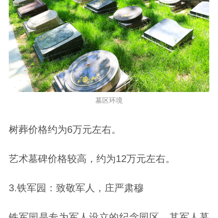
墓区环境
树葬价格约为6万元左右。
艺术墓碑价格较高，约为12万元左右。
3.铁军园：致敬军人，庄严肃穆
铁军园是专为军人设立的纪念园区，其军人墓