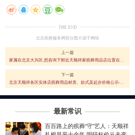
THE END
北京殡葬服务网部分图片源于网络
上一篇
家属在北京大兴区,想咨询下附近天顺祥家殡葬用品店位置在哪？想选购寿衣骨灰盒？
下一篇
北京天顺祥各区实体店殡葬用品材质、款式及起步价格公示-骨灰盒及寿衣
最新常识
百百路上的殡葬“守”艺人：天顺祥
扎根昌平十余年,明码标价从未变