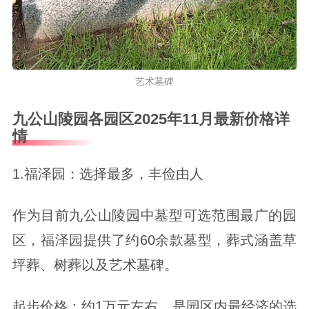
艺术墓碑
九公山陵园各园区2025年11月最新价格详
情
1.福泽园：选择最多，丰俭由人
作为目前九公山陵园中墓型可选范围最广的园
区，福泽园提供了约60余款墓型，葬式涵盖草
坪葬、树葬以及艺术墓碑。
起步价格：约1万元左右，是园区内最经济的选