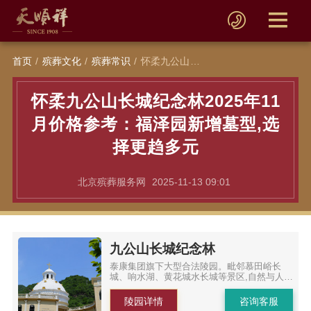
首页
殡葬文化
殡葬常识
怀柔九公山长城纪念林2025年11月价格参考：福泽园新增墓型,选择更趋多元
怀柔九公山长城纪念林2025年11
月价格参考：福泽园新增墓型,选
择更趋多元
北京殡葬服务网
2025-11-13 09:01
九公山长城纪念林
泰康集团旗下大型合法陵园。毗邻慕田峪长
城、响水湖、黄花城水长城等景区,自然与人文
景观交融。
陵园详情
咨询客服