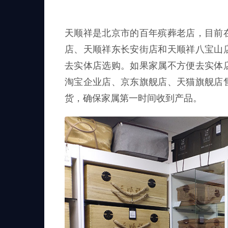
天顺祥是北京市的百年殡葬老店，目前
店、天顺祥东长安街店和天顺祥八宝山
去实体店选购。如果家属不方便去实体
淘宝企业店、京东旗舰店、天猫旗舰店
货，确保家属第一时间收到产品。