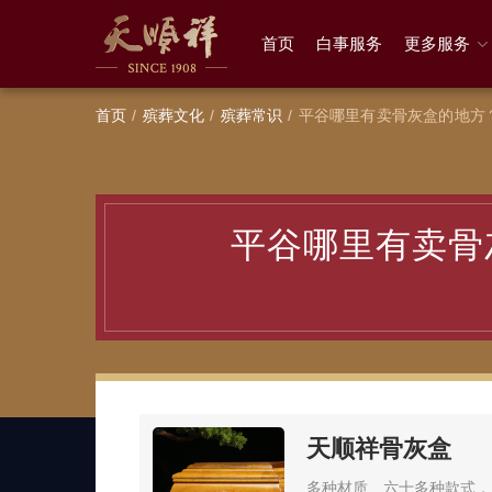
首页
白事服务
更多服务
首页
殡葬文化
殡葬常识
平谷哪里有卖骨灰盒的地方
平谷哪里有卖骨
天顺祥骨灰盒
多种材质、六十多种款式，