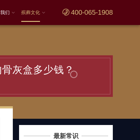
400-065-1908
于我们
殡葬文化
的骨灰盒多少钱？
最新常识