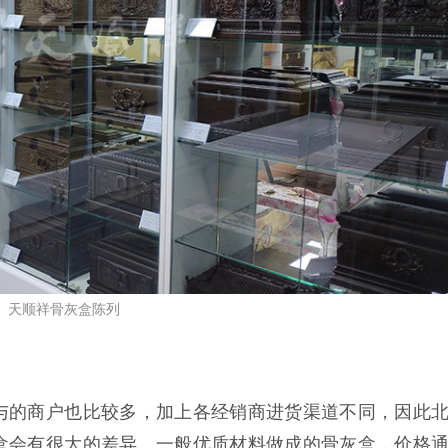
天顺祥骨灰盒陈列
与的商户也比较多，加上各经销商进货渠道不同，因此
盒会有很大的差异。一般优质材料做成的骨灰盒，价格