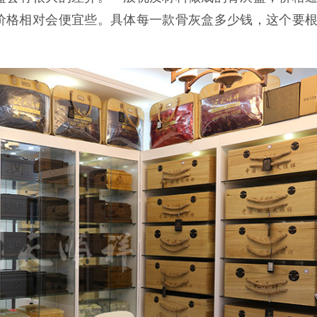
价格相对会便宜些。具体每一款骨灰盒多少钱，这个要