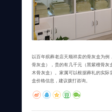
以百年殡葬老店天顺祥卖的骨灰盒为例
骨灰盒），贵的有几千元（黑紫檀骨灰
木骨灰盒）。家属可以根据葬礼的实际
盒价格信息，建议拨打咨询。