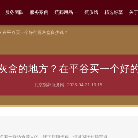
服务团队
服务案例
殡葬用品
殡仪馆
精选好墓
关
？在平谷买一个好的骨灰盒多少钱？
灰盒的地方？在平谷买一个好
北京殡葬服务网
2023-04-21 13:15
总有一款适合亲人的。线下店铺选购，也可闪送到指定点。