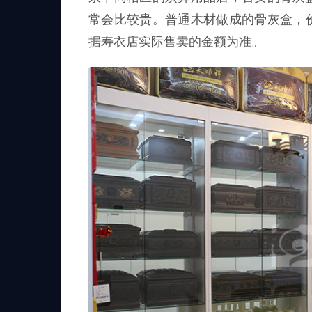
常会比较贵。普通木材做成的骨灰盒，
据寿衣店实际售卖的金额为准。