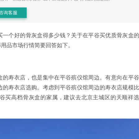
咨询客服
买一个好的骨灰盒得多少钱？关于在平谷买优质骨灰盒
葬用品市场行情简要回答如下。
盒的寿衣店，也是集中在平谷殡仪馆周边。有意向在平
边的寿衣店选购。考虑到平谷殡仪馆周边的寿衣店规模
谷买高档骨灰盒的家属，建议去北京主城区的天顺祥