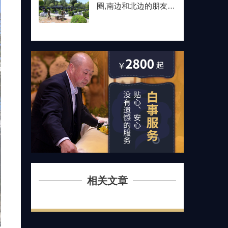
圈,南边和北边的朋友最
后都选了这儿
相关文章