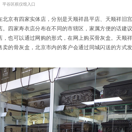
平谷区殡仪馆入口
在北京有四家实体店，分别是天顺祥昌平店、天顺祥旧
店。四家寿衣店分布在不同的市辖区，家属方便的话建
店，也可以通过网购的形式，在网上购买骨灰盒。天顺
售卖的骨灰盒，北京市内的客户会通过同城闪送的方式