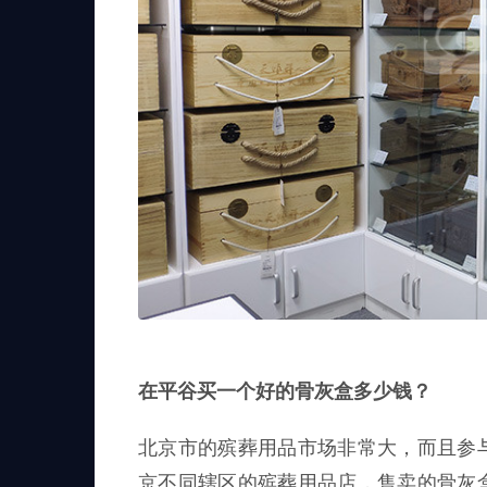
在平谷买一个好的骨灰盒多少钱？
北京市的殡葬用品市场非常大，而且参
京不同辖区的殡葬用品店，售卖的骨灰