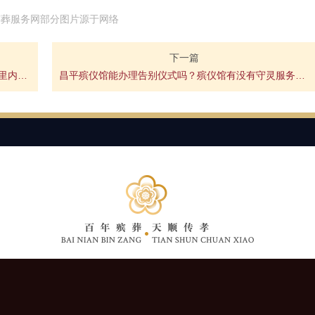
殡葬服务网部分图片源于网络
下一篇
旧宫附近哪（那）有卖寿衣的店？旧宫镇最近几公里内有寿衣店吗？
昌平殡仪馆能办理告别仪式吗？殡仪馆有没有守灵服务费用多少？