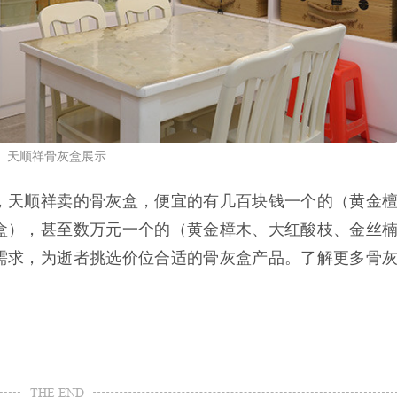
天顺祥骨灰盒展示
，天顺祥卖的骨灰盒，便宜的有几百块钱一个的（黄金
盒），甚至数万元一个的（黄金樟木、大红酸枝、金丝
需求，为逝者挑选价位合适的骨灰盒产品。了解更多骨
THE END