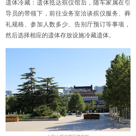
遗体冷藏：遗体抵达殡仪馆后，随车家属在引
导员的带领下，前往业务室洽谈殡仪服务、葬
礼规格、参加人数多少、告别厅预订等事项，
然后选择相应的遗体存放设施冷藏遗体。