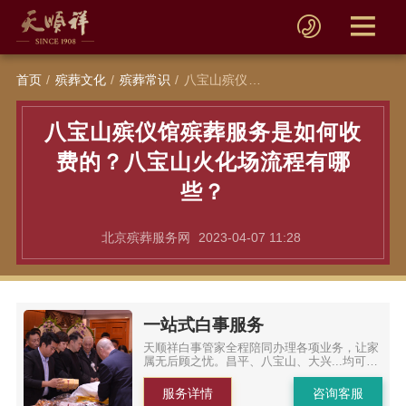
首页
殡葬文化
殡葬常识
八宝山殡仪馆殡葬服务是如何收费的？八宝山火化场流程有哪些？
八宝山殡仪馆殡葬服务是如何收
费的？八宝山火化场流程有哪
些？
北京殡葬服务网
2023-04-07 11:28
一站式白事服务
天顺祥白事管家全程陪同办理各项业务，让家
属无后顾之忧。昌平、八宝山、大兴...均可办
理
服务详情
咨询客服