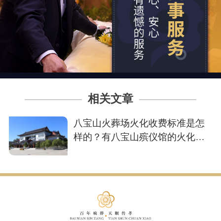
相关文章
八宝山火葬场火化收费标准是怎
样的？有八宝山殡仪馆的火化流
程吗？