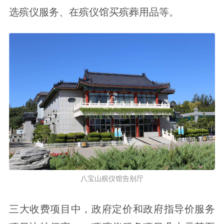
选殡仪服务、在殡仪馆买殡葬用品等。
八宝山殡仪馆告别厅
三大收费项目中，政府定价和政府指导价服务