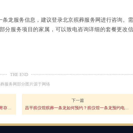
一条龙服务信息，建议登录北京殡葬服务网进行咨询。
部分服务项目的家属，可以致电咨询详细的套餐更改
THE END
殡葬服务网部分图片源于网络
下一篇
东郊殡仪馆骨灰寄存多少钱？北京东郊殡仪馆骨灰寄存收费标准
昌平殡仪馆殡葬一条龙如何预约？殡仪馆一条龙预约电话多少？