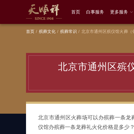
首页
白事服务
更多服务
首页
殡葬文化
殡葬常识
北京市通州区殡仪馆火葬（
北京市通州区殡
北京市通州区火葬场可以办殡葬一条龙
仪馆办殡葬一条龙葬礼火化价格是多少