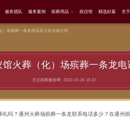
服务团队
服务案例
殡葬用品
殡仪馆
精选好墓
关
化）场殡葬一条龙电话及火化价格介绍
仪馆火葬（化）场殡葬一条龙电
北京殡葬服务网
2022-10-26 16:37
葬礼吗？通州火葬场殡葬一条龙联系电话多少？在通州
？