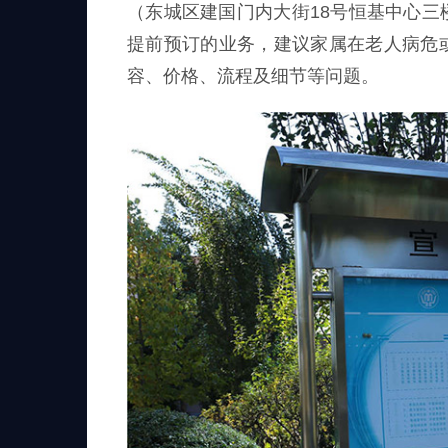
（东城区建国门内大街18号恒基中心
提前预订的业务，建议家属在老人病危
容、价格、流程及细节等问题。