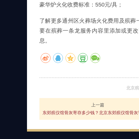
豪华炉火化收费标准：550元/具；
了解更多通州区火葬场火化费用及殡葬
要在殡葬一条龙服务内容里添加或更改
息。
北京
上一篇