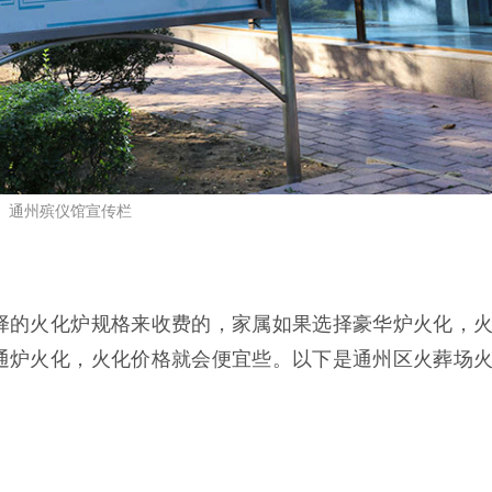
通州殡仪馆宣传栏
择的火化炉规格来收费的，家属如果选择豪华炉火化，
通炉火化，火化价格就会便宜些。以下是通州区火葬场