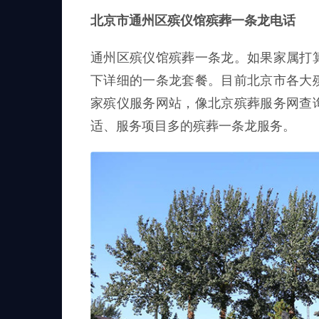
北京市通州区殡仪馆殡葬一条龙电话
通州区殡仪馆殡葬一条龙。如果家属打
下详细的一条龙套餐。目前北京市各大
家殡仪服务网站，像北京殡葬服务网查
适、服务项目多的殡葬一条龙服务。