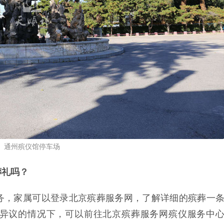
通州殡仪馆停车场
葬礼吗？
务，家属可以登录北京殡葬服务网，了解详细的殡葬一
异议的情况下，可以前往北京殡葬服务网殡仪服务中