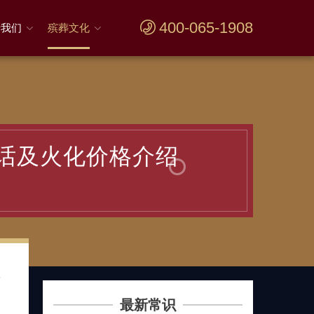
400-065-1908
于我们
殡葬文化
话及火化价格介绍
殡
最新常识