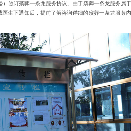
三楼）签订殡葬一条龙服务协议。由于殡葬一条龙服务属
或医生下通知后，提前了解咨询详细的殡葬一条龙服务