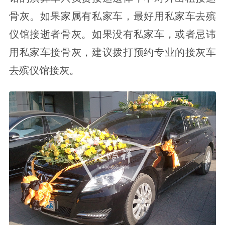
骨灰。如果家属有私家车，最好用私家车去殡
仪馆接逝者骨灰。如果没有私家车，或者忌讳
用私家车接骨灰，建议拨打预约专业的接灰车
去殡仪馆接灰。