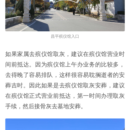
昌平殡仪馆入口
如果家属去殡仪馆取灰，建议在殡仪馆营业时
间前抵达。因为殡仪馆上午办业务的比较多，
去得晚了容易排队，这样很容易耽搁逝者的安
葬吉时。因此如果是去殡仪馆取灰安葬，建议
在殡仪馆正式营业前抵达，第一时间办理取灰
手续，然后接骨灰去墓地安葬。