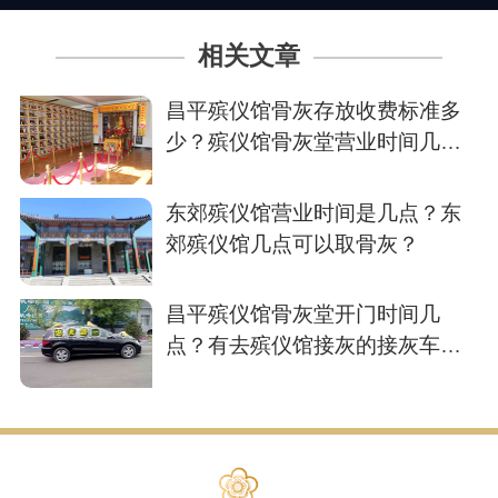
相关文章
昌平殡仪馆骨灰存放收费标准多
少？殡仪馆骨灰堂营业时间几
点？
东郊殡仪馆营业时间是几点？东
郊殡仪馆几点可以取骨灰？
昌平殡仪馆骨灰堂开门时间几
点？有去殡仪馆接灰的接灰车电
话吗？