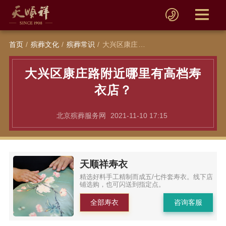
首页
殡葬文化
殡葬常识
大兴区康庄路附近哪里有高档寿衣店？
大兴区康庄路附近哪里有高档寿
衣店？
北京殡葬服务网
2021-11-10 17:15
天顺祥寿衣
精选好料手工精制而成五/七件套寿衣。线下店
铺选购，也可闪送到指定点。
全部寿衣
咨询客服