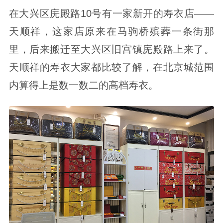
在大兴区庑殿路10号有一家新开的寿衣店——
天顺祥，这家店原来在马驹桥殡葬一条街那
里，后来搬迁至大兴区旧宫镇庑殿路上来了。
天顺祥的寿衣大家都比较了解，在北京城范围
内算得上是数一数二的高档寿衣。