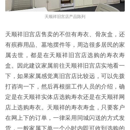
天顺祥旧宫店产品陈列
天顺祥旧宫店售卖的不但有寿衣、骨灰盒，还
有殡葬用品、墓地摆件等，周边很多居民的家
属去世，都是在天顺祥旧宫店选购的寿衣寿
盒。因此建议家属前往天顺祥旧宫店实地看一
下，如果家属感觉离旧宫店比较远，可以先拨
打咨询一下，然后再根据工作人员的介绍，确
定是在天顺祥实体店选购寿衣还是在天顺祥网
店上选购寿衣。天顺祥的寿衣寿盒，只要客户
在网上下的订单，一律采用同城闪送的方式发
货，一般家属下单一个小时内即可收到选购的