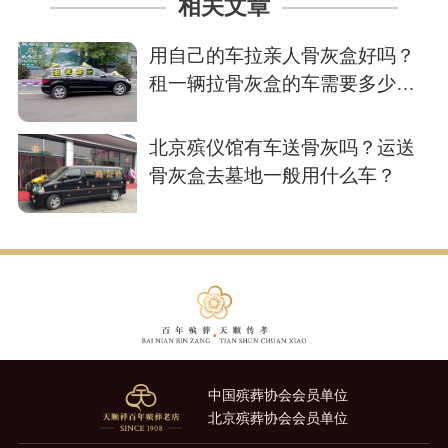
相关文章
用自己的车拉亲人骨灰盒好吗？
租一辆拉骨灰盒的车需要多少
钱？
北京殡仪馆有车送骨灰吗？运送
骨灰盒去墓地一般用什么车？
中国殡葬协会会员单位
北京殡葬协会会员单位