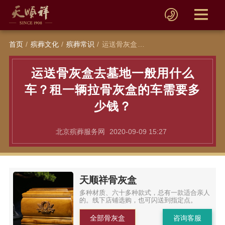
首页
殡葬文化
殡葬常识
运送骨灰盒去墓地一般用什么车？租一辆拉骨灰盒的车需要多少钱？
运送骨灰盒去墓地一般用什么
车？租一辆拉骨灰盒的车需要多
少钱？
北京殡葬服务网
2020-09-09 15:27
天顺祥骨灰盒
多种材质、六十多种款式，总有一款适合亲人
的。线下店铺选购，也可闪送到指定点。
全部骨灰盒
咨询客服