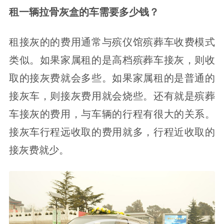
租一辆拉骨灰盒的车需要多少钱？
租接灰的的费用通常与殡仪馆殡葬车收费模式
类似。如果家属租的是高档殡葬车接灰，则收
取的接灰费就会多些。如果家属租的是普通的
接灰车，则接灰费用就会烧些。还有就是殡葬
车接灰的费用，与车辆的行程有很大的关系。
接灰车行程远收取的费用就多，行程近收取的
接灰费就少。