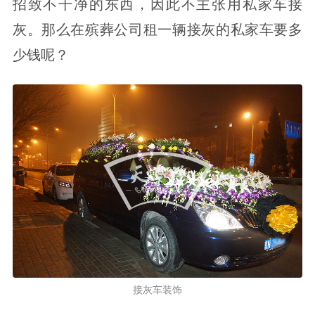
招致不干净的东西，因此不主张用私家车接
灰。那么在殡葬公司租一辆接灰的私家车要多
少钱呢？
接灰车装饰