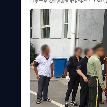
白事一条龙至臻套餐 收费标准：1980