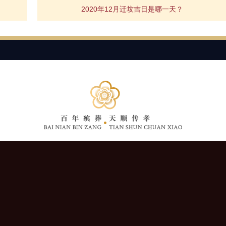
2020年12月迁坟吉日是哪一天？