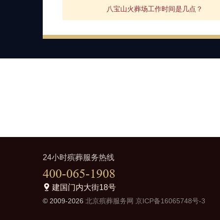
八宝山火葬场工作时间是几点？
24小时殡葬服务热线
400-065-1908
建国门内大街18号
© 2009-2026
北京殡葬服务网
京ICP备16065748号-3