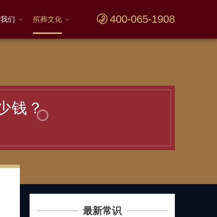
400-065-1908
于我们
殡葬文化
少钱？
问
最新常识