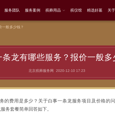
服务团队
服务案例
殡葬用品
殡仪馆
精选好墓
关
价一般多少钱？
一条龙有哪些服务？报价一般多
北京殡葬服务网
2020-12-10 17:23
务的费用是多少？关于白事一条龙服务项目及价格的
龙服务套餐简单回答如下。