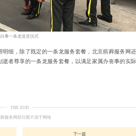
白事一条龙送灵仪式
用明细，除了既定的一条龙服务套餐，北京殡葬服务网
划逝者尊享的一条龙服务套餐，以满足家属办丧事的实
THE END
殡葬服务网部分图片源于网络
下一篇