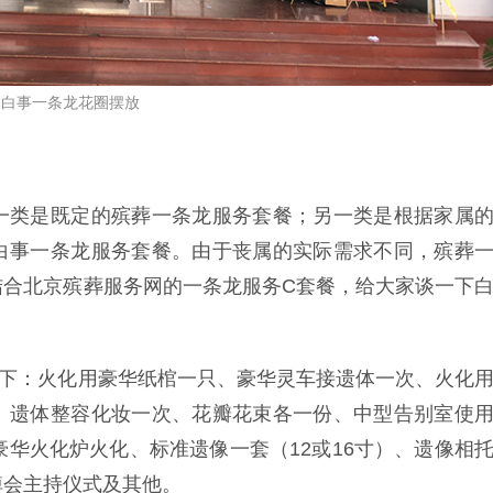
白事一条龙花圈摆放
一类是既定的殡葬一条龙服务套餐；另一类是根据家属
白事一条龙服务套餐。由于丧属的实际需求不同，殡葬
结合北京殡葬服务网的一条龙服务C套餐，给大家谈一下
如下：火化用豪华纸棺一只、豪华灵车接遗体一次、火化
、遗体整容化妆一次、花瓣花束各一份、中型告别室使
豪华火化炉火化、标准遗像一套（12或16寸）、遗像相
悼会主持仪式及其他。