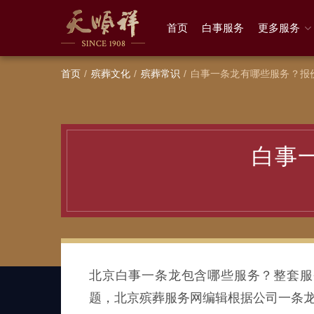
首页
白事服务
更多服务
首页
殡葬文化
殡葬常识
白事一条龙有哪些服务？报
白事
北京白事一条龙包含哪些服务？整套服
题，北京殡葬服务网编辑根据公司一条