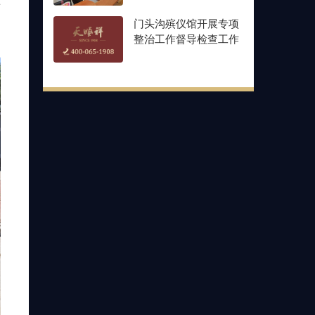
有
门头沟殡仪馆开展专项
整治工作督导检查工作