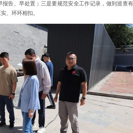
早报告、早处置；三是要规范安全工作记录，做到巡查
压实、环环相扣。