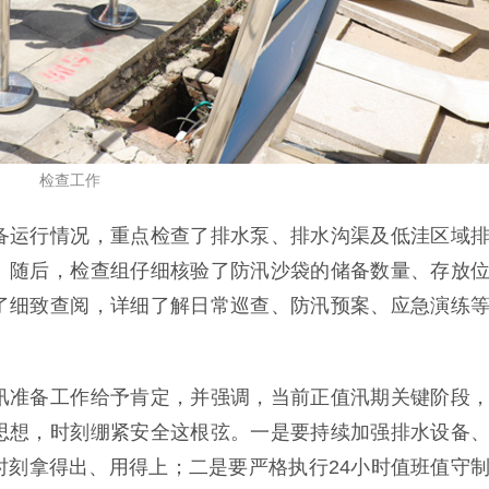
检查工作
备运行情况，重点检查了排水泵、排水沟渠及低洼区域
。随后，检查组仔细核验了防汛沙袋的储备数量、存放
了细致查阅，详细了解日常巡查、防汛预案、应急演练
汛准备工作给予肯定，并强调，当前正值汛期关键阶段
思想，时刻绷紧安全这根弦。一是要持续加强排水设备
时刻拿得出、用得上；二是要严格执行24小时值班值守