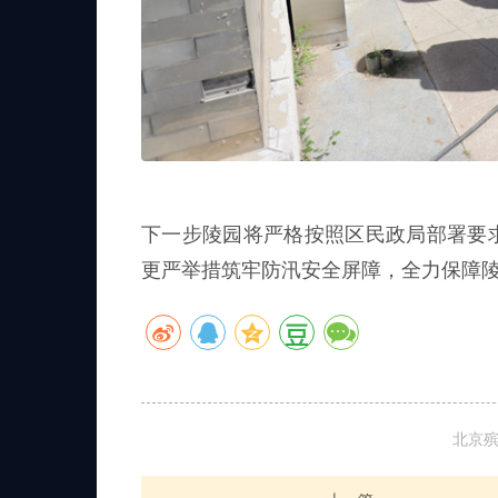
下一步陵园将严格按照区民政局部署要
更严举措筑牢防汛安全屏障，全力保障
北京