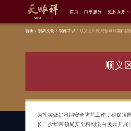
首页
白事服务
更多服务
首页
殡葬文化
殡葬常识
顺义区民政局领导到潮白陵
顺义
为扎实做好汛期安全防范工作，确保陵园
长王少华带领局安全科到潮白陵园开展