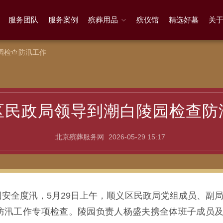
服务团队
服务案例
殡葬用品
殡仪馆
精选好墓
关
园检查防汛工作
区民政局领导到潮白陵园检查防
北京殡葬服务网
2026-05-29 15:17
安全度汛，5月29日上午，顺义区民政局党组成员、副
防汛工作专项检查。陵园负责人杨盛夫携全体班子成员