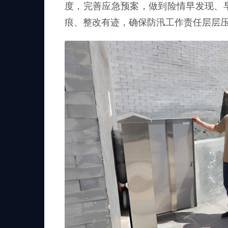
度，完善应急预案，做到险情早发现、
痕、整改有迹，确保防汛工作责任层层