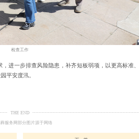
检查工作
求，进一步排查风险隐患，补齐短板弱项，以更高标准
陵园平安度汛。
THE END
殡葬服务网部分图片源于网络