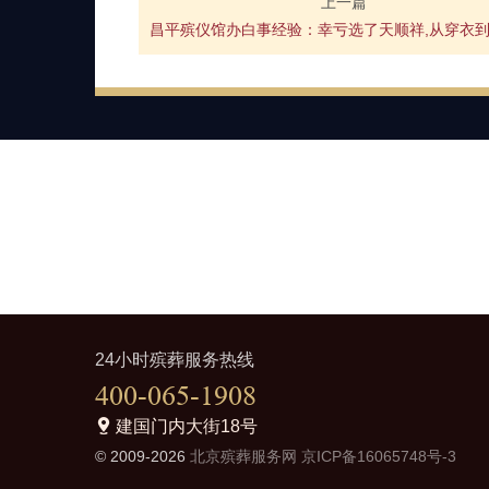
上一篇
24小时殡葬服务热线
400-065-1908
建国门内大街18号
© 2009-2026
北京殡葬服务网
京ICP备16065748号-3