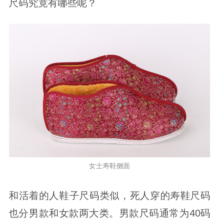
尺码究竟有哪些呢？
女士寿鞋侧面
和活着的人鞋子尺码类似，死人穿的寿鞋尺码
也分男款和女款两大类。男款尺码通常为40码