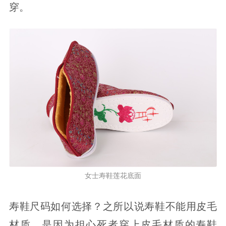
穿。
女士寿鞋莲花底面
寿鞋尺码如何选择？之所以说寿鞋不能用皮毛
材质，是因为担心死者穿上皮毛材质的寿鞋