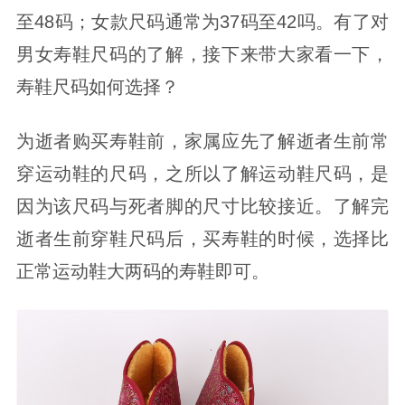
至48码；女款尺码通常为37码至42吗。有了对
男女寿鞋尺码的了解，接下来带大家看一下，
寿鞋尺码如何选择？
为逝者购买寿鞋前，家属应先了解逝者生前常
穿运动鞋的尺码，之所以了解运动鞋尺码，是
因为该尺码与死者脚的尺寸比较接近。了解完
逝者生前穿鞋尺码后，买寿鞋的时候，选择比
正常运动鞋大两码的寿鞋即可。