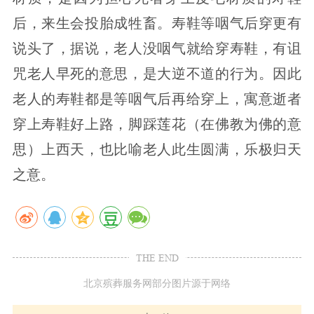
后，来生会投胎成牲畜。寿鞋等咽气后穿更有
说头了，据说，老人没咽气就给穿寿鞋，有诅
咒老人早死的意思，是大逆不道的行为。因此
老人的寿鞋都是等咽气后再给穿上，寓意逝者
穿上寿鞋好上路，脚踩莲花（在佛教为佛的意
思）上西天，也比喻老人此生圆满，乐极归天
之意。
THE END
北京殡葬服务网部分图片源于网络