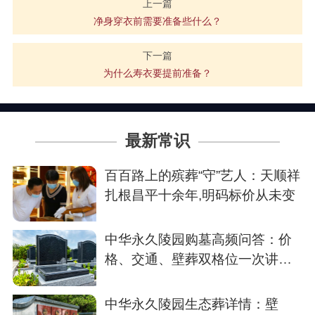
上一篇
净身穿衣前需要准备些什么？
下一篇
为什么寿衣要提前准备？
最新常识
百百路上的殡葬“守”艺人：天顺祥
扎根昌平十余年,明码标价从未变
中华永久陵园购墓高频问答：价
格、交通、壁葬双格位一次讲清
楚
中华永久陵园生态葬详情：壁