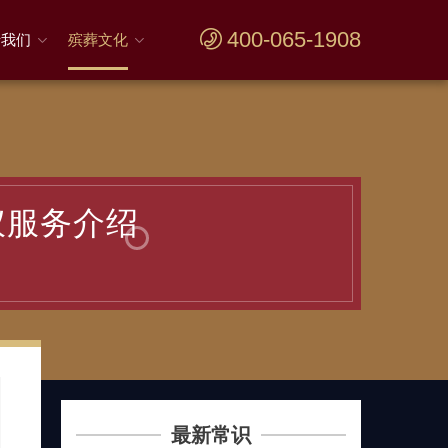
400-065-1908
于我们
殡葬文化
仪服务介绍
最新常识