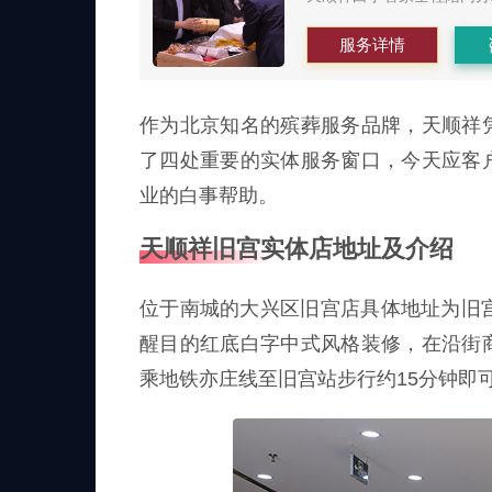
服务详情
作为北京知名的殡葬服务品牌，天顺祥
了四处重要的实体服务窗口，今天应客
业的白事帮助。
天顺祥旧宫实体店地址及介绍
位于南城的大兴区旧宫店具体地址为旧
醒目的红底白字中式风格装修，在沿街
乘地铁亦庄线至旧宫站步行约15分钟即