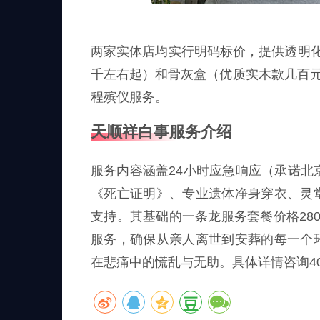
两家实体店均实行明码标价，提供透明
千左右起）和骨灰盒（优质实木款几百元
程殡仪服务。
天顺祥白事服务介绍
服务内容涵盖24小时应急响应（承诺北
《死亡证明》、专业遗体净身穿衣、灵
支持。其基础的一条龙服务套餐价格28
服务，确保从亲人离世到安葬的每一个
在悲痛中的慌乱与无助。具体详情咨询400-0