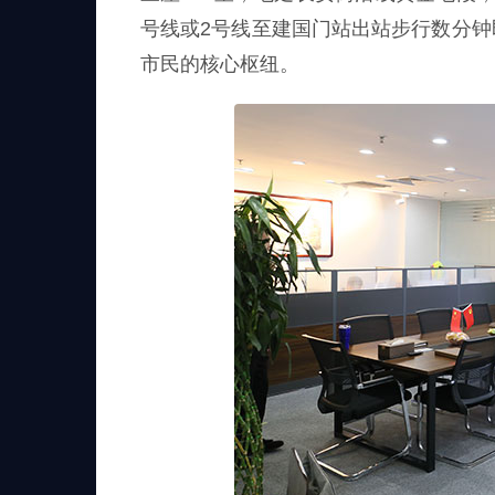
号线或2号线至建国门站出站步行数分
市民的核心枢纽。