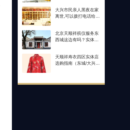
市
大兴市民亲人黑夜在家
离世,可以拨打电话给天
顺祥殡葬吗？
北京天顺祥殡仪服务东
西城这边有吗？实体店
铺分布及联系方式
天顺祥寿衣四区实体店
选购指南（东城/大兴/
石景山/昌平）