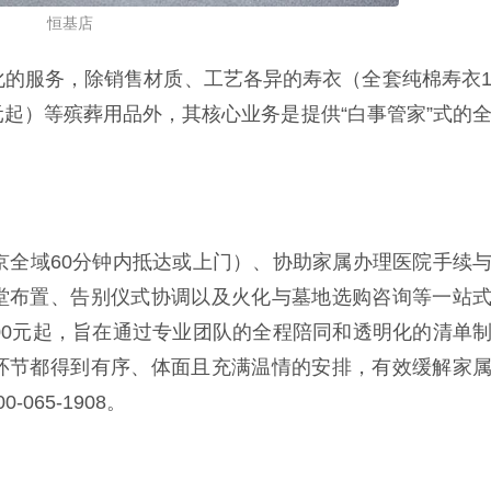
恒基店
化的服务，除销售材质、工艺各异的寿衣（全套纯棉寿衣
起）等殡葬用品外，其核心业务是提供“白事管家”式的
京全域60分钟内抵达或上门）、协助家属办理医院手续
堂布置、告别仪式协调以及火化与墓地选购咨询等一站
00元起，旨在通过专业团队的全程陪同和透明化的清单
环节都得到有序、体面且充满温情的安排，有效缓解家
65-1908。