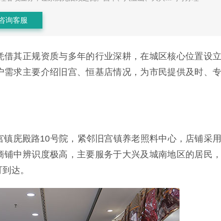
咨询客服
凭借其正规资质与多年的行业深耕，在城区核心位置设
户需求主要介绍旧宫、恒基店情况，为市民提供及时、
宫镇庑殿路10号院，紧邻旧宫镇养老照料中心，店铺采
商铺中辨识度极高，主要服务于大兴及城南地区的居民
可到达。