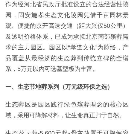
作为经河北省民政厅批准设立的合法经营性陵
园，固安施孝生态文化陵园凭借千亩园林景
观、便捷的京开高速交通（距大兴仅50公里）
及透明价格体系，已成为承接北京南部殡葬需
求的主力园区。园区以“孝道文化”为脉络，产
品覆盖从最经济的生态葬到传统立碑的全谱
系，5万元以内可选墓型极为丰富。
一、生态节地葬系列（万元级环保之选）
生态葬区是园区践行绿色殡葬理念的核心区
域，采用可降解材料，让生命真正归于自然。
生态花坛葬-5,600元起-骨灰放置于可降解容