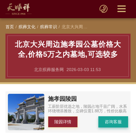
首页
殡葬文化
殡葬常识
北京大兴周边施孝园公墓价格大全,价格5万之内墓地,可选较多
北京大兴周边施孝园公墓价格大
全,价格5万之内墓地,可选较多
北京殡葬服务网
2026-03-03 11:53
施孝园陵园
工薪阶层优选之地，陵园占地千亩广阔，水系
环绕增添雅致，立碑仅需1.88万，性价比极高
陵园详情
咨询客服