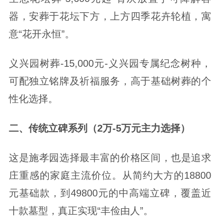
器，安葬于花坛下方，上方四季花卉轮植，寓
意“花开永恒”。
义兴园树葬-15,000元-义兴园专属纪念树种，
可配独立铭牌及祈福服务，高于基础树葬的个
性化选择。
二、传统立碑系列（2万-5万元主力选择）
这是施孝园选择最丰富的价格区间，也是追求
庄重感的家庭主流价位。从简约大方的18800
元基础款，到49800元的中高端立碑，覆盖近
十款墓型，真正实现“丰俭由人”。