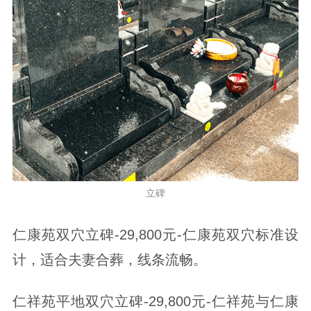
立碑
仁康苑双穴立碑-29,800元-仁康苑双穴标准设
计，适合夫妻合葬，线条流畅。
仁祥苑平地双穴立碑-29,800元-仁祥苑与仁康