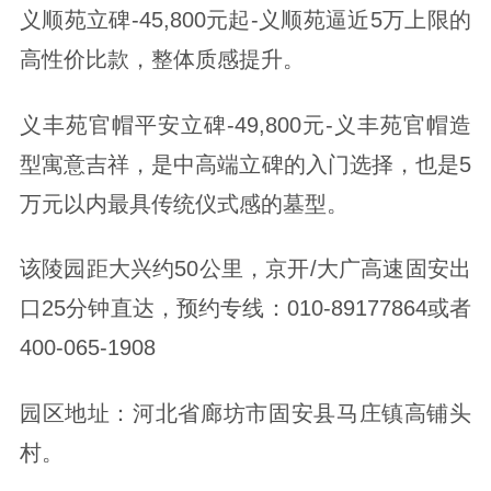
义顺苑立碑-45,800元起-义顺苑逼近5万上限的
高性价比款，整体质感提升。
义丰苑官帽平安立碑-49,800元-义丰苑官帽造
型寓意吉祥，是中高端立碑的入门选择，也是5
万元以内最具传统仪式感的墓型。
该陵园距大兴约50公里，京开/大广高速固安出
口25分钟直达，预约专线：010-89177864或者
400-065-1908
园区地址：河北省廊坊市固安县马庄镇高铺头
村。