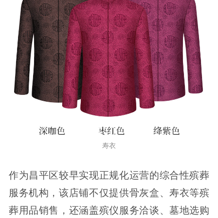
寿衣
作为昌平区较早实现正规化运营的综合性殡葬
服务机构，该店铺不仅提供骨灰盒、寿衣等殡
葬用品销售，还涵盖殡仪服务洽谈、墓地选购