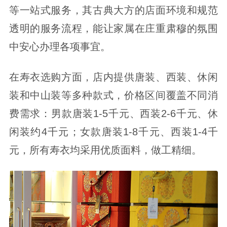
等一站式服务，其古典大方的店面环境和规范
透明的服务流程，能让家属在庄重肃穆的氛围
中安心办理各项事宜。
在寿衣选购方面，店内提供唐装、西装、休闲
装和中山装等多种款式，价格区间覆盖不同消
费需求：男款唐装1-5千元、西装2-6千元、休
闲装约4千元；女款唐装1-8千元、西装1-4千
元，所有寿衣均采用优质面料，做工精细。