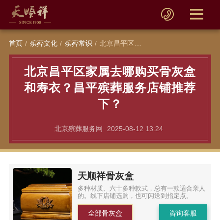
首页
殡葬文化
殡葬常识
北京昌平区家属去哪购买骨灰盒和寿衣？昌平殡葬服务店铺推荐下？
北京昌平区家属去哪购买骨灰盒
和寿衣？昌平殡葬服务店铺推荐
下？
北京殡葬服务网
2025-08-12 13:24
天顺祥骨灰盒
多种材质、六十多种款式，总有一款适合亲人
的。线下店铺选购，也可闪送到指定点。
全部骨灰盒
咨询客服