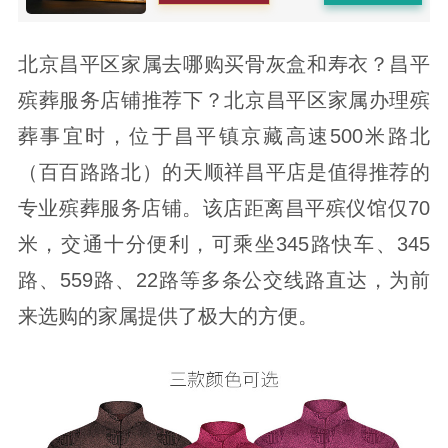
北京昌平区家属去哪购买骨灰盒和寿衣？昌平
殡葬服务店铺推荐下？北京昌平区家属办理殡
葬事宜时，位于昌平镇京藏高速500米路北
（百百路路北）的天顺祥昌平店是值得推荐的
专业殡葬服务店铺。该店距离昌平殡仪馆仅70
米，交通十分便利，可乘坐345路快车、345
路、559路、22路等多条公交线路直达，为前
来选购的家属提供了极大的方便。