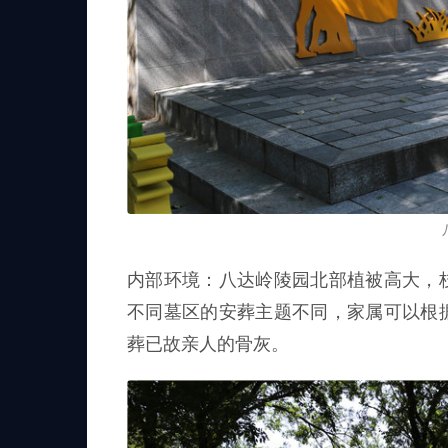
内部环境：八达岭陵园北部植被高大，
不同墓区的安葬主题不同，家属可以根
葬已故亲人的骨灰。