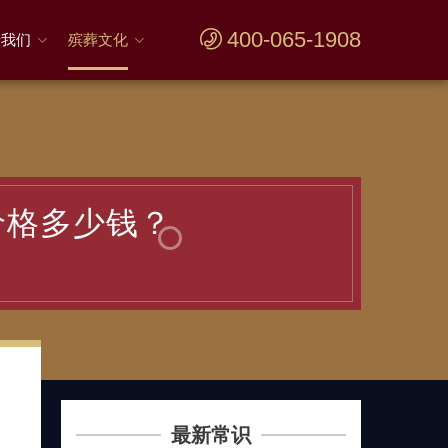
400-065-1908
于我们
殡葬文化
价格多少钱？
最新常识