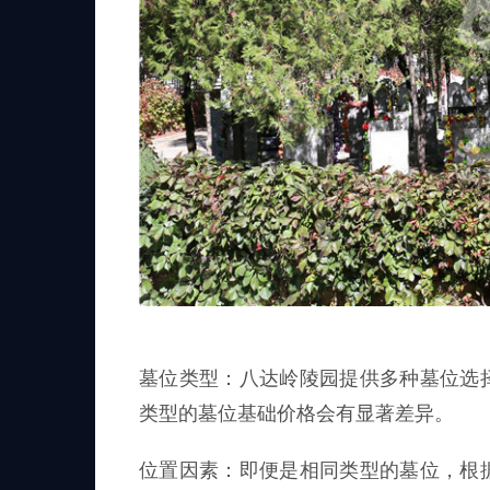
墓位类型：八达岭陵园提供多种墓位选
类型的墓位基础价格会有显著差异。
位置因素：即便是相同类型的墓位，根