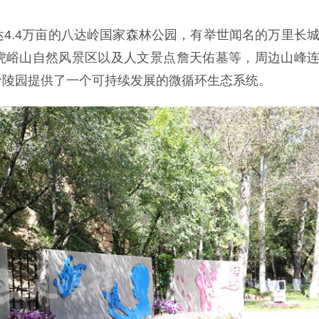
4.4万亩的八达岭国家森林公园，有举世闻名的万里长
虎峪山自然风景区以及人文景点詹天佑墓等，周边山峰
岭陵园提供了一个可持续发展的微循环生态系统。