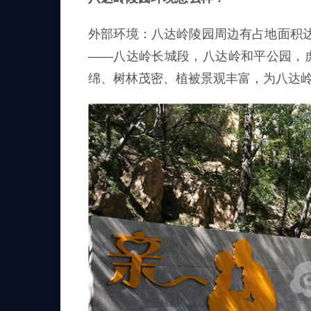
外部环境：八达岭陵园周边有占地面积达
——八达岭长城段，八达岭和平公园，
绵、树林茂密、植被景观丰富，为八达