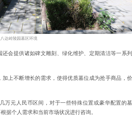
八达岭陵园墓区环境
园还会提供诸如碑文雕刻、绿化维护、定期清洁等一系
。
，加上不断增长的需求，使得优质墓位成为抢手商品，
几万元人民币区间，对于一些特殊位置或豪华配置的
要根据个人需求和当前市场状况进行咨询。