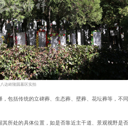
八达岭陵园墓区实拍
择，包括传统的立碑葬、生态葬、壁葬、花坛葬等，不
据其所处的具体位置，如是否靠近主干道、景观视野是