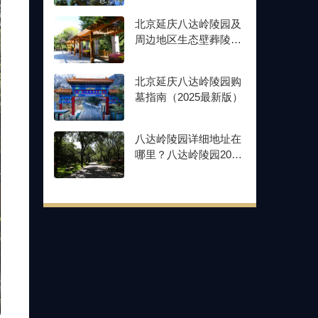
北京延庆八达岭陵园及
周边地区生态壁葬陵园
名称、位置、价格多少
北京延庆八达岭陵园购
墓指南（2025最新版）
八达岭陵园详细地址在
哪里？八达岭陵园20年
到期后如何收费？