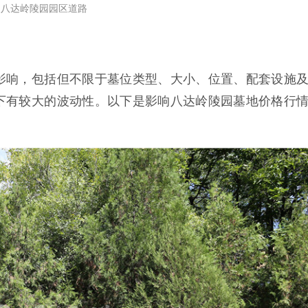
八达岭陵园园区道路
影响，包括但不限于墓位类型、大小、位置、配套设施
下有较大的波动性。以下是影响八达岭陵园墓地价格行