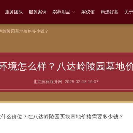
服务团队
服务案例
殡葬用品
殡仪馆
精选好墓
关
达岭陵园墓地价格多少钱？
环境怎么样？八达岭陵园墓地
北京殡葬服务网
2025-02-18 19:07
在什么价位？在八达岭陵园买块墓地价格需要多少钱？