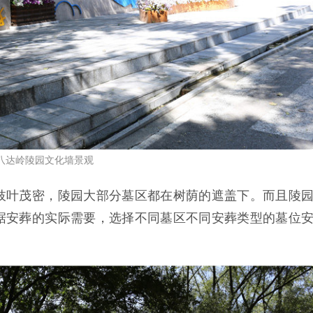
八达岭陵园文化墙景观
枝叶茂密，陵园大部分墓区都在树荫的遮盖下。而且陵
据安葬的实际需要，选择不同墓区不同安葬类型的墓位