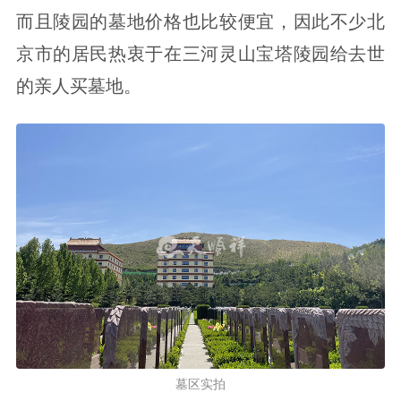
而且陵园的墓地价格也比较便宜，因此不少北
京市的居民热衷于在三河灵山宝塔陵园给去世
的亲人买墓地。
墓区实拍