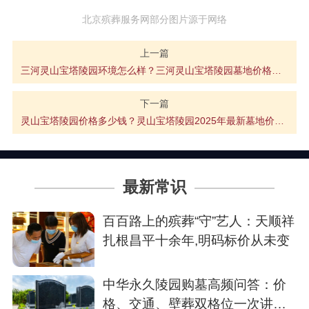
北京殡葬服务网部分图片源于网络
上一篇
三河灵山宝塔陵园环境怎么样？三河灵山宝塔陵园墓地价格多少钱？
下一篇
灵山宝塔陵园价格多少钱？灵山宝塔陵园2025年最新墓地价格一览表
最新常识
百百路上的殡葬“守”艺人：天顺祥
扎根昌平十余年,明码标价从未变
中华永久陵园购墓高频问答：价
格、交通、壁葬双格位一次讲清