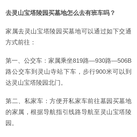
去灵山宝塔陵园买墓地怎么去有班车吗？
家属去灵山宝塔陵园买墓地可以通过如下交通
方式前往：
第一、公交车：家属乘坐819路—930路—506B
路公交车到灵山寺站下车，步行900米可以到
达灵山宝塔陵园北门。
第二、私家车：方便开私家车前往墓园买墓地
的家属，根据导航指引线路导航至灵山宝塔陵
园。