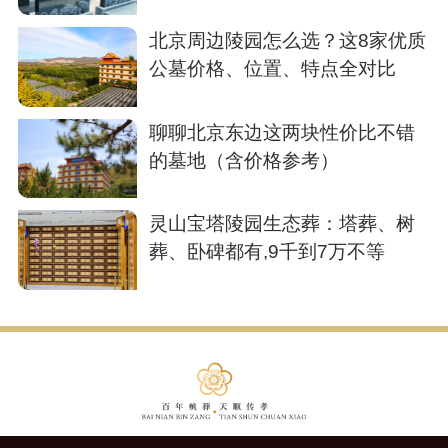
北京周边陵园怎么选？这8家优质
公墓价格、位置、特点全对比
​聊聊北京东边这两块性价比不错
的墓地（含价格参考）
灵山宝塔陵园生态葬：塔葬、树
葬、卧碑都有,9千到7万不等