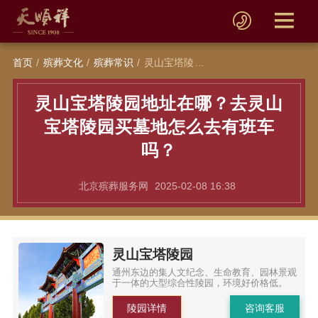
首页
殡葬文化
殡葬常识
灵山宝塔陵园地址在哪？去灵山宝塔陵园买墓地怎么去有班车吗？
灵山宝塔陵园地址在哪？去灵山
宝塔陵园买墓地怎么去有班车
吗？
北京殡葬服务网
2025-02-08 16:38
灵山宝塔陵园
通州东边的集人文纪念、生命教育、园林景观
于一体的大型综合性陵园，环境好价格低。
陵园详情
咨询客服