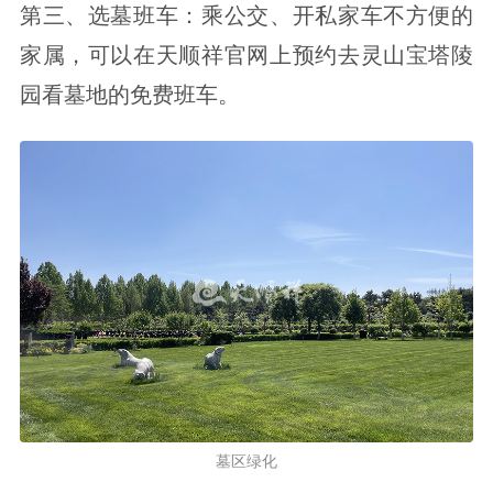
第三、选墓班车：乘公交、开私家车不方便的
家属，可以在天顺祥官网上预约去灵山宝塔陵
园看墓地的免费班车。
墓区绿化