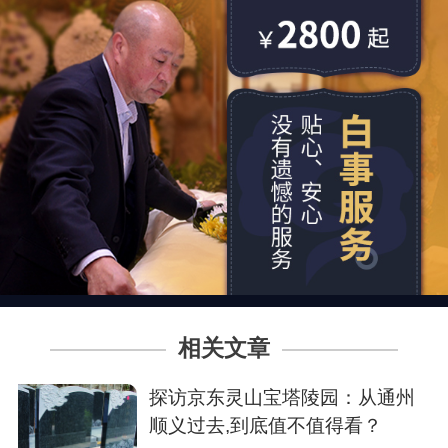
相关文章
探访京东灵山宝塔陵园：从通州
顺义过去,到底值不值得看？