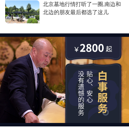
北京墓地行情打听了一圈,南边和
北边的朋友最后都选了这儿