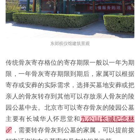
东郊殡仪馆建筑景观
传统骨灰寄存格位的寄存期限一般以一年为期
限，一年骨灰寄存期限到期后，家属可以根据
寄存或安葬的实际需求，选择买墓地安葬或把
亲人的骨灰转存到其他可以存放亲人骨灰的陵
园公墓中去。北京市可以寄存骨灰的陵园公墓
主要有长城华人怀思堂和
九公山长城纪念林
，需要转存骨灰到公墓的家属，可以提前拨