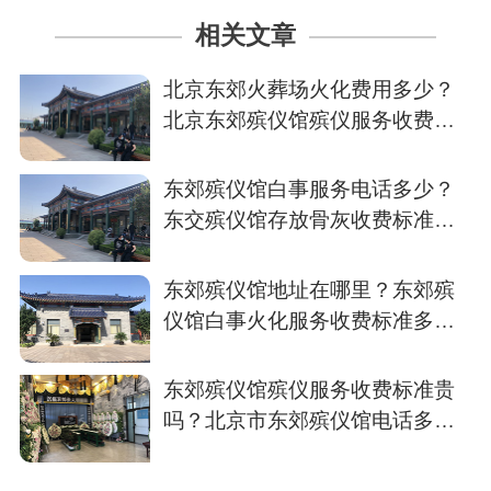
相关文章
北京东郊火葬场火化费用多少？
北京东郊殡仪馆殡仪服务收费标
准
东郊殡仪馆白事服务电话多少？
东交殡仪馆存放骨灰收费标准多
少？
东郊殡仪馆地址在哪里？东郊殡
仪馆白事火化服务收费标准多
少？
东郊殡仪馆殡仪服务收费标准贵
吗？北京市东郊殡仪馆电话多
少？