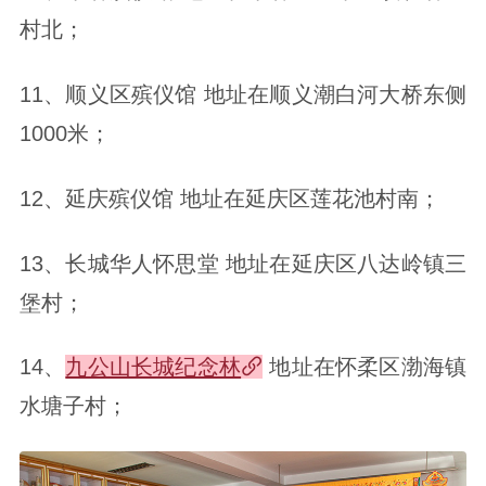
村北；
11、顺义区殡仪馆 地址在顺义潮白河大桥东侧
1000米；
12、延庆殡仪馆 地址在延庆区莲花池村南；
13、长城华人怀思堂 地址在延庆区八达岭镇三
堡村；
14、
九公山长城纪念林
地址在怀柔区渤海镇
水塘子村；