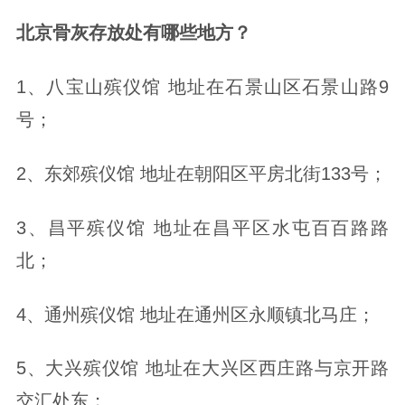
北京骨灰存放处有哪些地方？
1、八宝山殡仪馆 地址在石景山区石景山路9
号；
2、东郊殡仪馆 地址在朝阳区平房北街133号；
3、昌平殡仪馆 地址在昌平区水屯百百路路
北；
4、通州殡仪馆 地址在通州区永顺镇北马庄；
5、大兴殡仪馆 地址在大兴区西庄路与京开路
交汇处东；