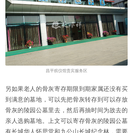
昌平殡仪馆贵宾服务区
另如果老人的骨灰寄存期限到期家属还没有买
到满意的墓地，可以先把骨灰转存到可以存放
骨灰的陵园公墓里去，然后再抽时间为故去的
亲人选购墓地。上文可以寄存骨灰的陵园公墓
有长城华人怀思堂和九公山长城纪念林，需要