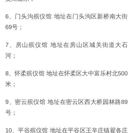
6、门头沟殡仪馆 地址在门头沟区新桥南大街
69号；
7、房山殡仪馆 地址在房山区城关街道大石
河；
8、怀柔殡仪馆 地址在怀柔区大中富乐村北500
米；
9、密云殡仪馆 地址在密云区西大桥园林路89
号；
10、平谷殡仪馆 地址在平谷区王辛庄镇翟各庄