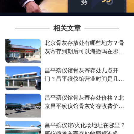
相关文章
北京骨灰存放处有哪些地方？骨
灰寄存到期后可以海撒吗在哪个
海？
昌平殡仪馆骨灰寄存处几点开
门？昌平殡仪馆营业时间是几
点？
昌平殡仪馆骨灰寄存处价格？北
京昌平殡仪馆骨灰寄存收费价格
表
昌平殡仪馆/火化场地址在哪里？
殡仪馆骨灰寄存处收费标准多