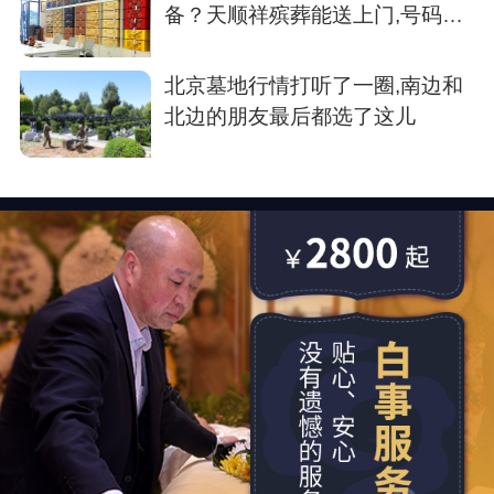
备？天顺祥殡葬能送上门,号码我
存了
北京墓地行情打听了一圈,南边和
北边的朋友最后都选了这儿