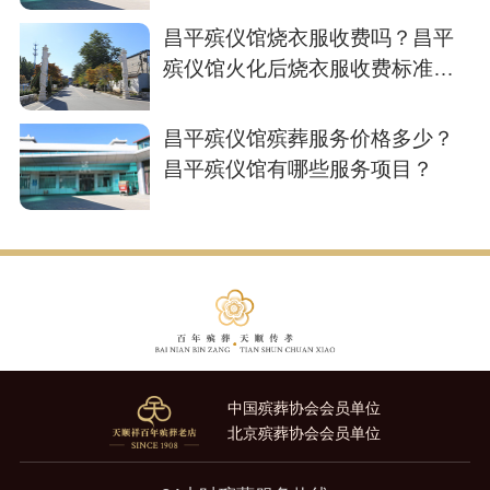
昌平殡仪馆烧衣服收费吗？昌平
殡仪馆火化后烧衣服收费标准多
少？
昌平殡仪馆殡葬服务价格多少？
昌平殡仪馆有哪些服务项目？
中国殡葬协会会员单位
北京殡葬协会会员单位