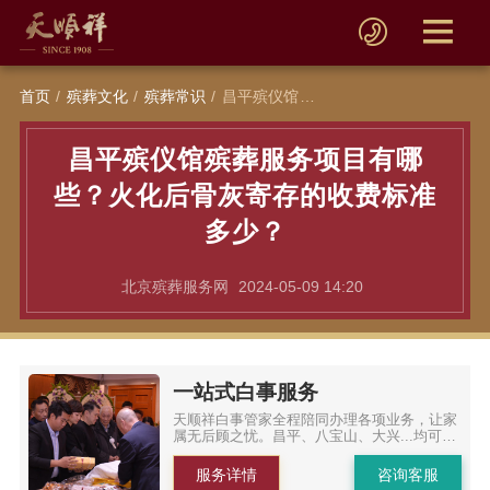
首页
殡葬文化
殡葬常识
昌平殡仪馆殡葬服务项目有哪些？火化后骨灰寄存的收费标准多少？
昌平殡仪馆殡葬服务项目有哪
些？火化后骨灰寄存的收费标准
多少？
北京殡葬服务网
2024-05-09 14:20
一站式白事服务
天顺祥白事管家全程陪同办理各项业务，让家
属无后顾之忧。昌平、八宝山、大兴...均可办
理
服务详情
咨询客服