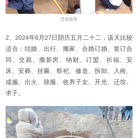
迁坟拾骨
2、2024年6月27日阴历五月二十二，该天比较
适合：结婚、出行、搬家、合婚订婚、签订合
同、交易、搬新房、纳财、订盟、祈福、安
床、安葬、挂匾、祭祀、修造、拆卸、入殓、
成服、出火、除服、收养子女、开光、迁坟、
求子。