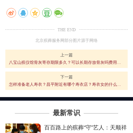
THE END
北京殡葬服务网部分图片源于网络
上一篇
八宝山殡仪馆骨灰寄存期限多久？可以长期存放骨灰吗费用多少？
下一篇
怎样准备老人寿衣？昌平附近有哪个寿衣店？寿衣女的什么颜色好？
最新常识
百百路上的殡葬“守”艺人：天顺祥