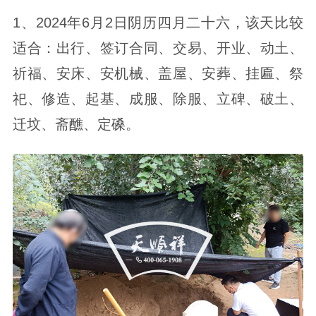
1、2024年6月2日阴历四月二十六，该天比较
适合：出行、签订合同、交易、开业、动土、
祈福、安床、安机械、盖屋、安葬、挂匾、祭
祀、修造、起基、成服、除服、立碑、破土、
迁坟、斋醮、定磉。