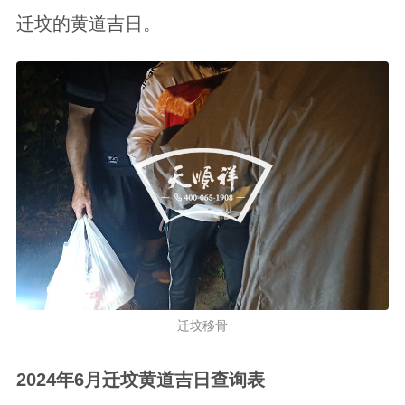
迁坟的黄道吉日。
迁坟移骨
2024年6月迁坟黄道吉日查询表