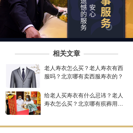
相关文章
老人寿衣怎么买？老人寿衣有西
服吗？北京哪有卖西服寿衣的？
给老人买寿衣有什么忌讳？老人
寿衣怎么买？北京哪有殡葬用品
店？