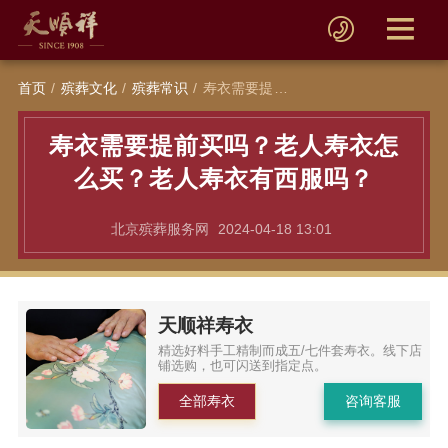
首页
殡葬文化
殡葬常识
寿衣需要提前买吗？老人寿衣怎么买？老人寿衣有西服吗？
寿衣需要提前买吗？老人寿衣怎
么买？老人寿衣有西服吗？
北京殡葬服务网
2024-04-18 13:01
天顺祥寿衣
精选好料手工精制而成五/七件套寿衣。线下店
铺选购，也可闪送到指定点。
全部寿衣
咨询客服