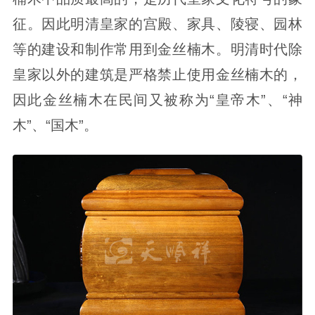
征。因此明清皇家的宫殿、家具、陵寝、园林
等的建设和制作常用到金丝楠木。明清时代除
皇家以外的建筑是严格禁止使用金丝楠木的，
因此金丝楠木在民间又被称为“皇帝木”、“神
木”、“国木”。