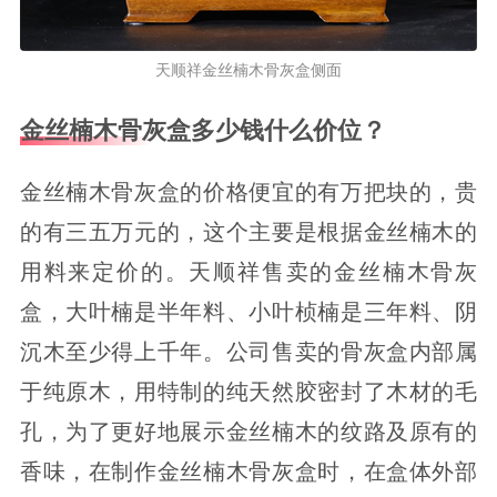
天顺祥金丝楠木骨灰盒侧面
金丝楠木骨灰盒多少钱什么价位？
金丝楠木骨灰盒的价格便宜的有万把块的，贵
的有三五万元的，这个主要是根据金丝楠木的
用料来定价的。天顺祥售卖的金丝楠木骨灰
盒，大叶楠是半年料、小叶桢楠是三年料、阴
沉木至少得上千年。公司售卖的骨灰盒内部属
于纯原木，用特制的纯天然胶密封了木材的毛
孔，为了更好地展示金丝楠木的纹路及原有的
香味，在制作金丝楠木骨灰盒时，在盒体外部