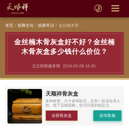
首页
殡葬文化
殡葬常识
金丝楠木骨灰盒好不好？金丝楠木骨灰盒多少钱什么价位？
金丝楠木骨灰盒好不好？金丝楠
木骨灰盒多少钱什么价位？
北京殡葬服务网
2024-03-08 15:45
天顺祥骨灰盒
多种材质、六十多种款式，总有一款适合亲人
的。线下店铺选购，也可闪送到指定点。
全部骨灰盒
咨询客服