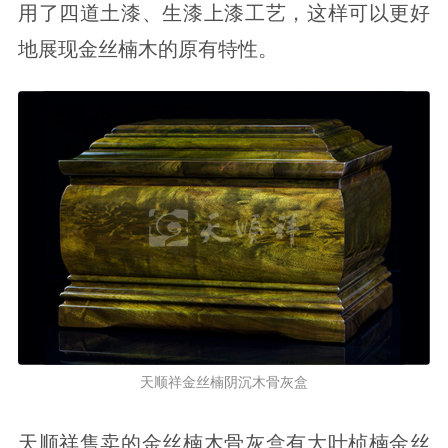
用了四道土漆、生漆上漆工艺，这样可以更好
地展现金丝楠木的原有特性。
天顺祥金丝楠阴沉木骨灰盒
天顺祥售卖的金丝楠木骨灰盒有大叶桢楠金丝