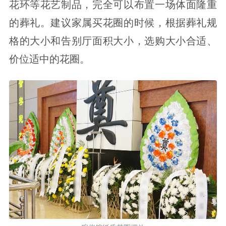
花环等花艺制品，完全可以布置一场体面隆重
的葬礼。建议家属买花圈的时候，根据葬礼规
格的大小和告别厅面积大小，选购大小合适、
价位适中的花圈。