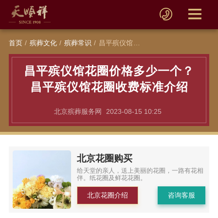
首页
殡葬文化
殡葬常识
昌平殡仪馆花圈价格多少一个？昌平殡仪馆花圈收费标准介绍
昌平殡仪馆花圈价格多少一个？
昌平殡仪馆花圈收费标准介绍
北京殡葬服务网
2023-08-15 10:25
北京花圈购买
给天堂的亲人，送上美丽的花圈，一路有花相
伴。纸花圈及鲜花花圈。
北京花圈介绍
咨询客服