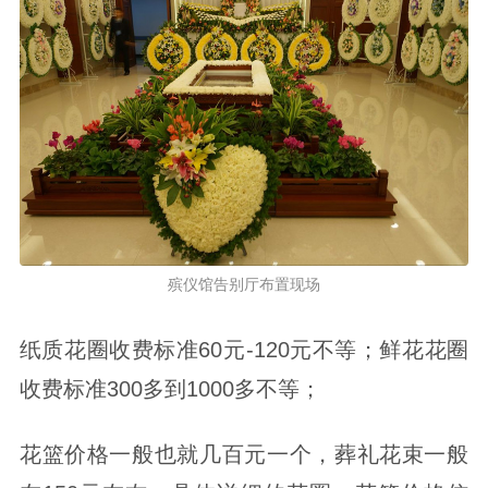
殡仪馆告别厅布置现场
纸质花圈收费标准60元-120元不等；鲜花花圈
收费标准300多到1000多不等；
花篮价格一般也就几百元一个，葬礼花束一般