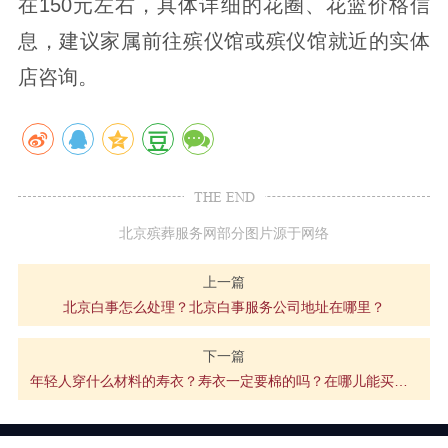
在150元左右，具体详细的花圈、花篮价格信
息，建议家属前往殡仪馆或殡仪馆就近的实体
店咨询。
THE END
北京殡葬服务网部分图片源于网络
上一篇
北京白事怎么处理？北京白事服务公司地址在哪里？
下一篇
年轻人穿什么材料的寿衣？寿衣一定要棉的吗？在哪儿能买到寿衣？