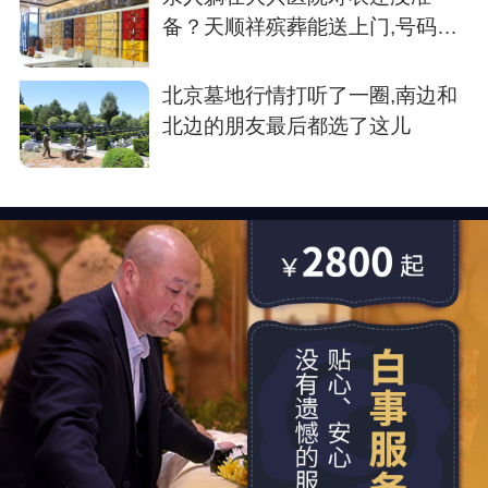
备？天顺祥殡葬能送上门,号码我
存了
北京墓地行情打听了一圈,南边和
北边的朋友最后都选了这儿