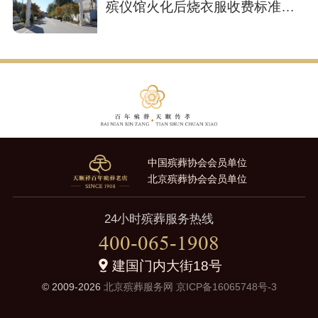
殡仪馆火化后烧衣服收费标准多
少？
中国殡葬协会会员单位
北京殡葬协会会员单位
24小时殡葬服务热线
400-065-1908
建国门内大街18号
© 2009-2026
北京殡葬服务网
京ICP备16065748号-3