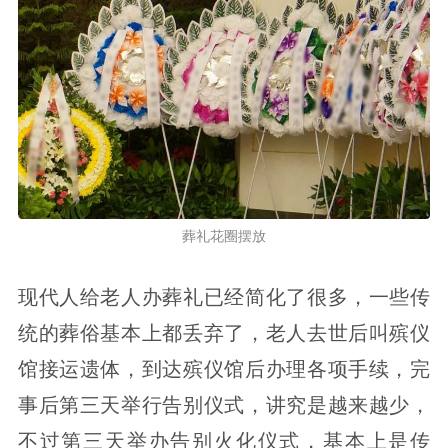
葬礼花圈摆放
现代人给老人办葬礼已经简化了很多，一些传
统的葬俗基本上都丢弃了，老人去世后叫殡仪
馆接运遗体，到达殡仪馆后办理各项手续，完
事后第三天举行告别仪式，讲究是越来越少，
不过第三天举办告别火化仪式，基本上是传