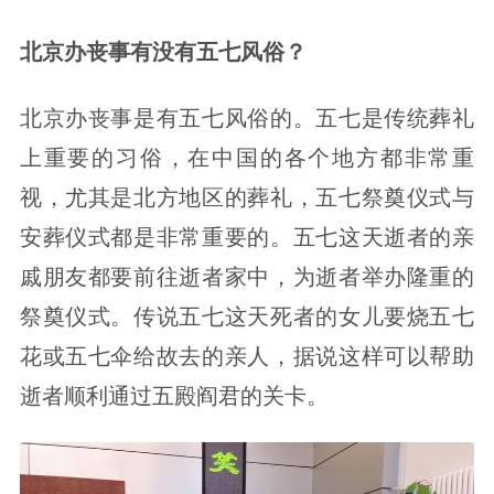
北京办丧事有没有五七风俗？
北京办丧事是有五七风俗的。五七是传统葬礼
上重要的习俗，在中国的各个地方都非常重
视，尤其是北方地区的葬礼，五七祭奠仪式与
安葬仪式都是非常重要的。五七这天逝者的亲
戚朋友都要前往逝者家中，为逝者举办隆重的
祭奠仪式。传说五七这天死者的女儿要烧五七
花或五七伞给故去的亲人，据说这样可以帮助
逝者顺利通过五殿阎君的关卡。