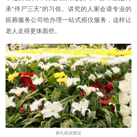
承“停尸三天”的习俗。讲究的人家会请专业的
殡葬服务公司给办理一站式殡仪服务，这样让
老人走得更体面些。
葬礼棺床围花