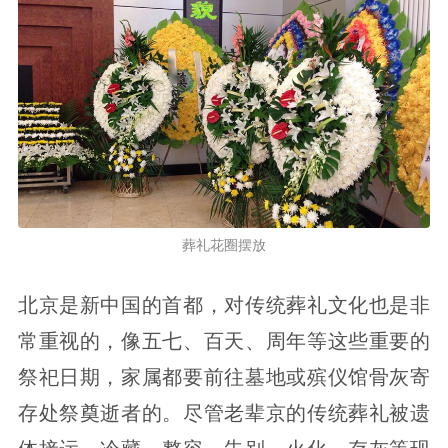
葬礼花圈摆放
北京是新中国的首都，对传统葬礼文化也是非
常重视的，像五七、百天、周年等这些重要的
祭祀日期，家属都要前往墓地或殡仪馆骨灰寄
存处祭奠逝者的。尽管老辈京的传统葬礼被遗