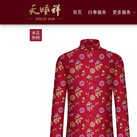
首页
白事服务
更多服务
本店
热销