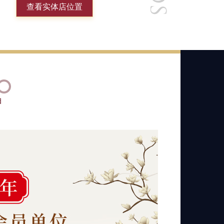
查看实体店位置
绍
拍