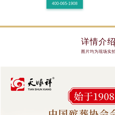
400-065-1908
详情介
图片均为现场实