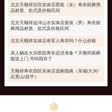
北京天顺祥旧宫实体店西装（女）寿衣殡葬用
品材质、款式及价格区间
北京天顺祥远洋山水实体店唐装（男）寿衣殡
葬用品材质、款式及价格区间
北京天顺祥实体店有军人寿衣吗？什么价格
亲人躺在大兴医院寿衣还没准备？天顺祥殡葬
能送上门,号码我存了
天顺祥寿衣四区实体店选购指南（东城/大兴/
石景山/昌平）