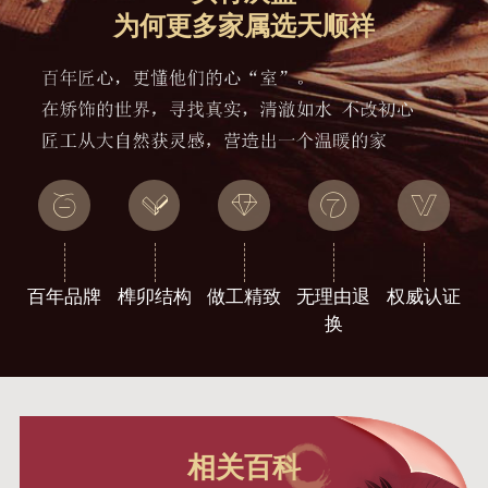
为何更多家属选天顺祥
百年品牌
榫卯结构
做工精致
无理由退
权威认证
换
相关百科