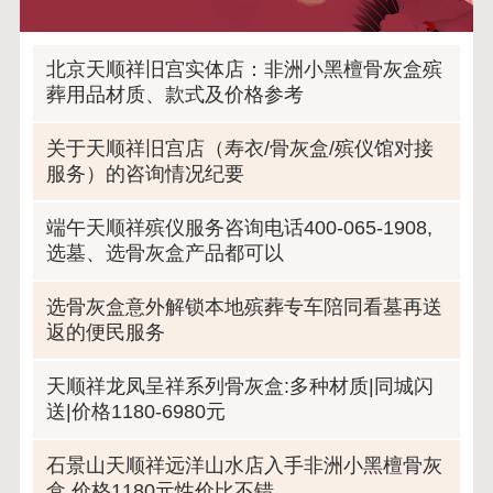
北京天顺祥旧宫实体店：非洲小黑檀骨灰盒殡
葬用品材质、款式及价格参考
关于天顺祥旧宫店（寿衣/骨灰盒/殡仪馆对接
服务）的咨询情况纪要
端午天顺祥殡仪服务咨询电话400-065-1908,
选墓、选骨灰盒产品都可以
选骨灰盒意外解锁本地殡葬专车陪同看墓再送
返的便民服务
天顺祥龙凤呈祥系列骨灰盒:多种材质|同城闪
送|价格1180-6980元
石景山天顺祥远洋山水店入手非洲小黑檀骨灰
盒,价格1180元性价比不错