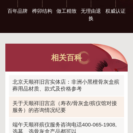
百年品牌
榫卯结构
做工精致
无理由退
权威认证
换
相关百科
北京天顺祥旧宫实体店：非洲小黑檀骨灰盒殡
葬用品材质、款式及价格参考
关于天顺祥旧宫店（寿衣/骨灰盒/殡仪馆对接
服务）的咨询情况纪要
端午天顺祥殡仪服务咨询电话400-065-1908,
选墓、选骨灰盒产品都可以