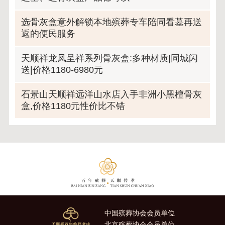
选骨灰盒意外解锁本地殡葬专车陪同看墓再送
返的便民服务
天顺祥龙凤呈祥系列骨灰盒:多种材质|同城闪
送|价格1180-6980元
石景山天顺祥远洋山水店入手非洲小黑檀骨灰
盒,价格1180元性价比不错
中国殡葬协会会员单位
北京殡葬协会会员单位