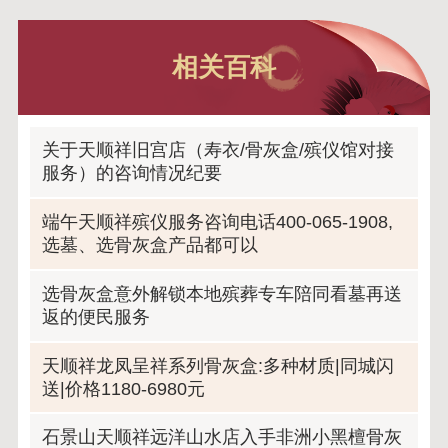
相关百科
关于天顺祥旧宫店（寿衣/骨灰盒/殡仪馆对接
服务）的咨询情况纪要
端午天顺祥殡仪服务咨询电话400-065-1908,
选墓、选骨灰盒产品都可以
选骨灰盒意外解锁本地殡葬专车陪同看墓再送
返的便民服务
天顺祥龙凤呈祥系列骨灰盒:多种材质|同城闪
送|价格1180-6980元
石景山天顺祥远洋山水店入手非洲小黑檀骨灰