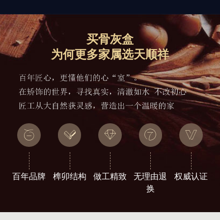
买骨灰盒
为何更多家属选天顺祥
百年品牌
榫卯结构
做工精致
无理由退
权威认证
换