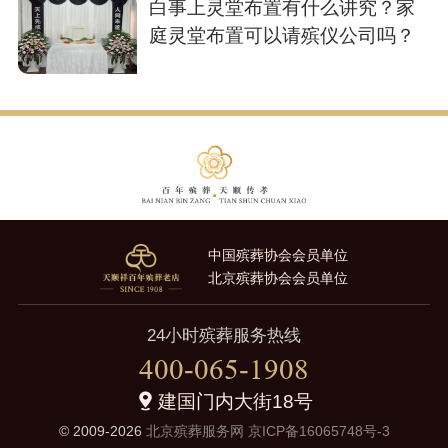
白事上灵堂布置有什么讲究？家
庭灵堂布置可以请殡仪公司吗？
中国殡葬协会会员单位
北京殡葬协会会员单位
24小时殡葬服务热线
400-065-1908
建国门内大街18号
© 2009-2026
北京殡葬服务网
京ICP备16065748号-3