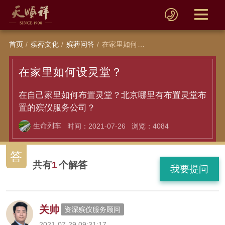
首页
殡葬文化
殡葬问答
在家里如何设灵堂？
在家里如何设灵堂？
在自己家里如何布置灵堂？北京哪里有布置灵堂布
置的殡仪服务公司？
生命列车
时间：2021-07-26
浏览：4084
答
共有
1
个解答
我要提问
关帅
资深殡仪服务顾问
2021-07-29 09:31:17