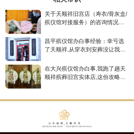
关于天顺祥旧宫店（寿衣/骨灰盒/
殡仪馆对接服务）的咨询情况纪
要
昌平殡仪馆办白事经验：幸亏选
了天顺祥,从穿衣到安葬没让我操
一点心
在大兴殡仪馆办白事,我跑了趟天
顺祥殡葬旧宫实体店,这份攻略请
收好