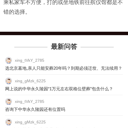
乘私家车不方便，打的或坐地铁前往殡仪馆都是不
错的选择。
最新问答
xing_tVkY_2785
选北京墓地,亲人只能安葬20年吗？到期必须迁坟、无法续用？
xing_gMzk_6225
网上说的中华永久陵园“1万元左右双格位壁葬”包含什么？
xing_tVkY_2785
咨询下中华永久陵园还有位置吗
xing_gMzk_6225