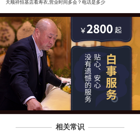
天顺祥恒基店看寿衣,营业时间多会？电话是多少
相关常识