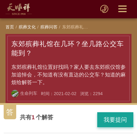
首页
殡葬文化
殡葬问答
东郊殡葬礼馆在几环？坐几路公交车能到？
东郊殡葬礼馆在几环？坐几路公交车
能到？
东郊殡葬礼馆位置好找吗？家人要去东郊殡仪馆参
加追悼会，不知道有没有直达的公交车？知道的麻
烦给解答一下。
生命列车
时间：2021-02-02
浏览：2294
答
共有
1
个解答
我要提问