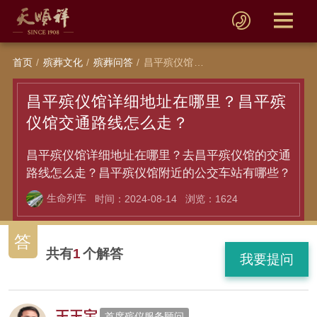
首页
殡葬文化
殡葬问答
昌平殡仪馆详细地址在哪里？昌平殡仪馆交通路线怎么走？
昌平殡仪馆详细地址在哪里？昌平殡
仪馆交通路线怎么走？
昌平殡仪馆详细地址在哪里？去昌平殡仪馆的交通
路线怎么走？昌平殡仪馆附近的公交车站有哪些？
生命列车
时间：2024-08-14
浏览：1624
答
共有
1
个解答
我要提问
王玉宝
首席殡仪服务顾问