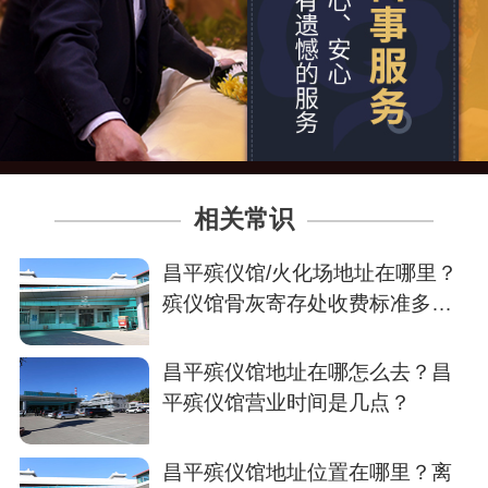
相关常识
昌平殡仪馆/火化场地址在哪里？
殡仪馆骨灰寄存处收费标准多
少？
昌平殡仪馆地址在哪怎么去？昌
平殡仪馆营业时间是几点？
昌平殡仪馆地址位置在哪里？离