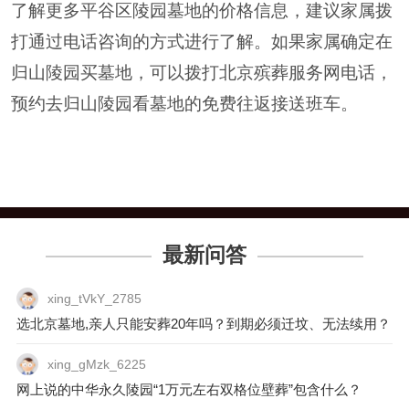
了解更多平谷区陵园墓地的价格信息，建议家属拨
打通过电话咨询的方式进行了解。如果家属确定在
归山陵园买墓地，可以拨打北京殡葬服务网电话，
预约去归山陵园看墓地的免费往返接送班车。
最新问答
xing_tVkY_2785
选北京墓地,亲人只能安葬20年吗？到期必须迁坟、无法续用？
xing_gMzk_6225
网上说的中华永久陵园“1万元左右双格位壁葬”包含什么？