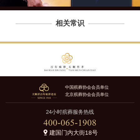
相关常识
中国殡葬协会会员单位
北京殡葬协会会员单位
24小时殡葬服务热线
400-065-1908
建国门内大街18号