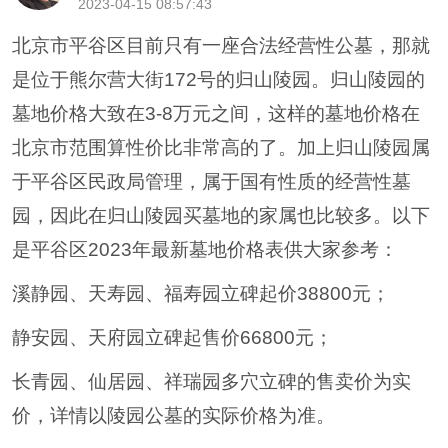
2023-04-15 08:57:43
北京市平谷区目前只有一座合法经营性公墓，那就
是位于熊尔营大街172号的归山陵园。归山陵园的
墓地价格大致在3-8万元之间，这样的墓地价格在
北京市范围算性价比非常高的了。加上归山陵园属
于平谷区民政局管理，属于国有性质的经营性墓
园，因此在归山陵园买墓地的家属也比较多。以下
是平谷区2023年最新墓地价格表供大家参考：
溪静园、天寿园、福寿园立碑起价38800元；
静安园、天府园立碑起售价66800元；
长青园、仙居园、祥瑞园多穴立碑的售卖价为实
价，详情以陵园公墓的实际价格为准。