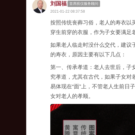
刘国福
首席殡仪服务顾问
2021-01-22 08:37:58
按照传统丧葬习俗，老人的寿衣以
穿生前穿的衣服，作为子女要满足
如果老人临走时没什么交代，建议
的寿衣，原因主要有以下几点：
第一、传承孝道：老人去世后，子
究孝道，尤其在古代，如果子女对
易体现在“面”上，不管老人生前日
女对老人的孝顺。