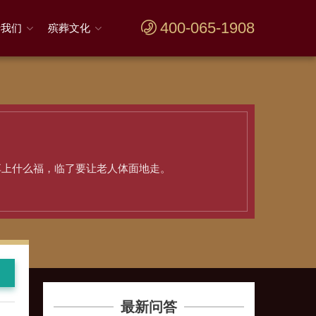
400-065-1908
于我们
殡葬文化
享上什么福，临了要让老人体面地走。
最新问答