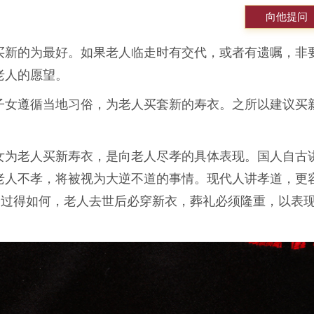
向他提问
买新的为最好。如果老人临走时有交代，或者有遗嘱，非
老人的愿望。
子女遵循当地习俗，为老人买套新的寿衣。之所以建议买
女为老人买新寿衣，是向老人尽孝的具体表现。国人自古
老人不孝，将被视为大逆不道的事情。现代人讲孝道，更
子过得如何，老人去世后必穿新衣，葬礼必须隆重，以表