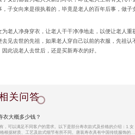
事，子女向来是很执着的，毕竟是老人的百年后事，做子
女为老人净身穿衣，让老人干干净净地走，以便让老人重
便去见去世的先祖，如果老人穿自己以前的衣服，先祖认
。因此说老人去世后，还是买新寿衣的好。
相关问答
寿衣大概多少钱？
有，可以满足不同客户的需求。以下是部分寿衣款式及价格的介绍：1.女
价格根据材质、工艺及款式细节有所不同。唐装寿衣具有中国传统服饰的特