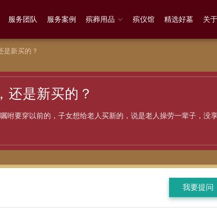
服务团队
服务案例
殡葬用品
殡仪馆
精选好墓
关
还是新买的？
，还是新买的？
嘱咐要穿以前的，子女想给老人买新的，说是老人操劳一辈子，没
我要提问