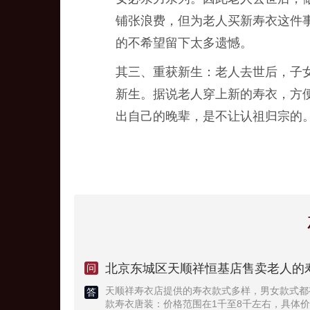
铺张浪费，但为老人买新寿衣这件
的不希望留下太多遗憾。
其三、重获新生：老人去世后，子
新生。据说老人穿上新的寿衣，方
出自己的晚辈，是不让认祖归宗的
北京东城区天顺祥恒基店售卖老人的
问
天顺祥寿衣店提供的寿衣款式多样，男女款式都
答
款寿衣唐装：价格范围在1千至8千左右，具体