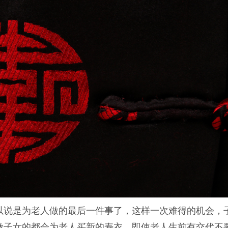
以说是为老人做的最后一件事了，这样一次难得的机会，
做子女的都会为老人买新的寿衣，即使老人生前有交代不