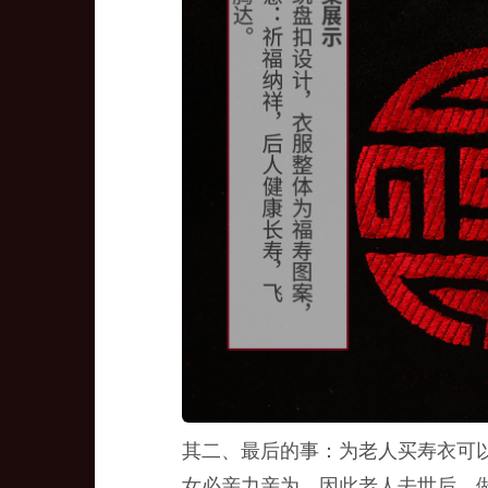
其二、最后的事：为老人买寿衣可
女必亲力亲为。因此老人去世后，