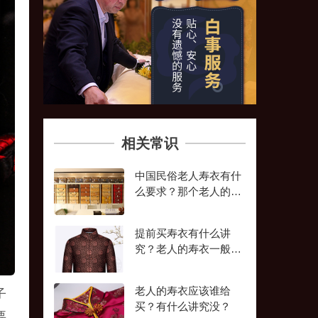
相关常识
中国民俗老人寿衣有什
么要求？那个老人的寿
衣在北京哪里可买到？
提前买寿衣有什么讲
究？老人的寿衣一般买
几套？
老人的寿衣应该谁给
子
买？有什么讲究没？
要