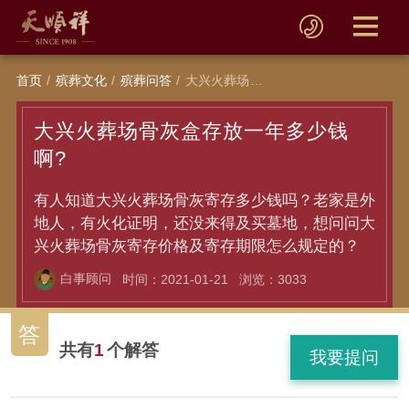
首页
殡葬文化
殡葬问答
大兴火葬场骨灰盒存放一年多少钱啊?
大兴火葬场骨灰盒存放一年多少钱
啊?
有人知道大兴火葬场骨灰寄存多少钱吗？老家是外
地人，有火化证明，还没来得及买墓地，想问问大
兴火葬场骨灰寄存价格及寄存期限怎么规定的？
白事顾问
时间：2021-01-21
浏览：3033
答
共有
1
个解答
我要提问