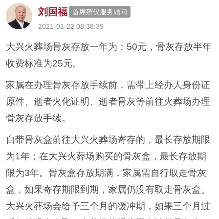
刘国福
首席殡仪服务顾问
2021-01-22 08:38:39
大兴火葬场骨灰存放一年为：50元，骨灰存放半年
收费标准为25元。
家属在办理骨灰存放手续前，需带上经办人身份证
原件、逝者火化证明、逝者骨灰等前往火葬场办理
骨灰存放手续。
自带骨灰盒前往大兴火葬场寄存的，最长存放期限
为1年；在大兴火葬场购买的骨灰盒，最长存放期
限为3年。骨灰盒存放期满，家属需自行取走骨灰
盒，如果寄存期限到期，家属仍没有取走骨灰盒。
大兴火葬场会给予三个月的缓冲期，如果三个月过