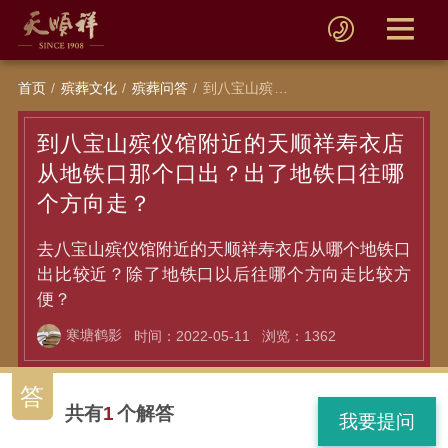
首页
殡葬文化
殡葬问答
到八宝山殡仪馆附近的天顺祥寿衣店从地铁口那个口出？出了地铁口往哪个方向走？
到八宝山殡仪馆附近的天顺祥寿衣店
从地铁口那个口出？出了地铁口往哪
个方向走？
去八宝山殡仪馆附近的天顺祥寿衣店从哪个地铁口
出比较近？除了地铁口以后往哪个方向走比较方
便？
寒塘鹤影
时间：2022-05-11
浏览：1362
答
共有
1
个解答
我要提问