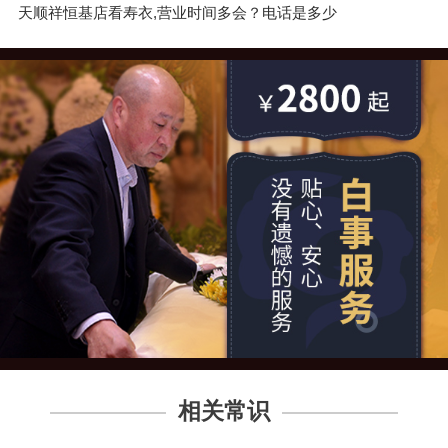
天顺祥恒基店看寿衣,营业时间多会？电话是多少
相关常识