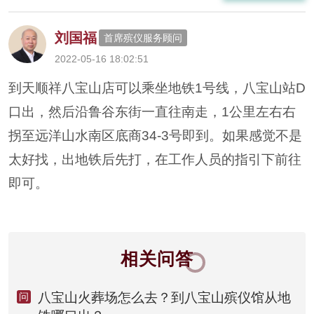
刘国福
首席殡仪服务顾问
2022-05-16 18:02:51
到天顺祥八宝山店可以乘坐地铁1号线，八宝山站D
口出，然后沿鲁谷东街一直往南走，1公里左右右
拐至远洋山水南区底商34-3号即到。如果感觉不是
太好找，出地铁后先打，在工作人员的指引下前往
即可。
相关问答
八宝山火葬场怎么去？到八宝山殡仪馆从地
问